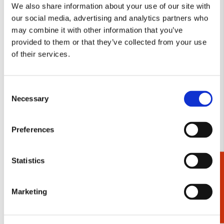
We also share information about your use of our site with
our social media, advertising and analytics partners who
Toevoegen
may combine it with other information that you’ve
aan
verlanglijst
provided to them or that they’ve collected from your use
of their services.
Consent
Necessary
Selection
Preferences
Statistics
Cadeaukiezer
Kaartenmapje met env, klein: Poezen,
Francien van Lang
Marketing
€ 8,99