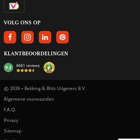
VOLG ONS OP
VOLGS ONS OP FACEBOOK
VOLG ONS OP INSTAGRAM
VOLG ONS OP LINKEDIN
VOLG ONS OP PINTEREST
KLANTBEOORDELINGEN
6661 reviews
9.2
mark:
© 2026 • Bekking & Blitz Uitgevers B.V.
Algemene voorwaarden
F.A.Q.
Privacy
Sitemap