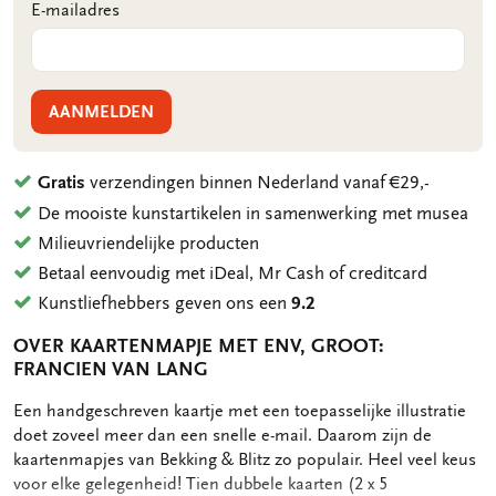
E-mailadres
AANMELDEN
Gratis
verzendingen binnen Nederland vanaf €29,-
De mooiste kunstartikelen in samenwerking met musea
Milieuvriendelijke producten
Betaal eenvoudig met iDeal, Mr Cash of creditcard
Kunstliefhebbers geven ons een
9.2
OVER KAARTENMAPJE MET ENV, GROOT:
FRANCIEN VAN LANG
OMSCHRIJVING
Een handgeschreven kaartje met een toepasselijke illustratie
doet zoveel meer dan een snelle e-mail. Daarom zijn de
kaartenmapjes van Bekking & Blitz zo populair. Heel veel keus
voor elke gelegenheid! Tien dubbele kaarten (2 x 5