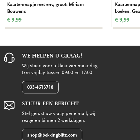
Kaartenmapje met env, groot: Miriam
Kaartenmapj
Bouwens
boeken, Gea
€ 9,99
€ 9,99
WE HELPEN U GRAAG!
Wij staan voor u klaar van maandag
t/m vrijdag tussen 09:00 en 17:00
033-4613718
STUUR EEN BERICHT
Stel gerust uw vraag per e-mail, wij
reageren binnen 2 werkdagen.
shop@bekkingblitz.com