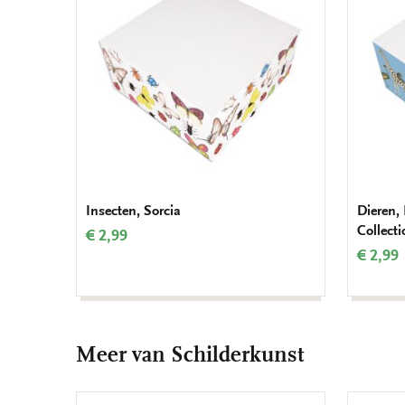
verlanglijst
Insecten, Sorcia
Dieren,
Collect
€ 2,99
€ 2,99
Meer van Schilderkunst