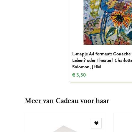
L-mapje A4 formaat: Gouache
Leben? oder Theater? Charlott
Salomon, JHM
€ 3,50
Meer van Cadeau voor haar
Toevoegen
aan