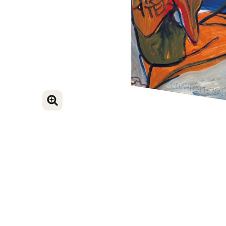
VERGROOT AFBEELDING