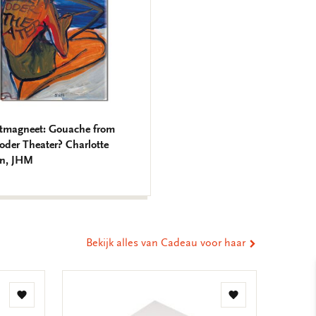
stmagneet: Gouache from
oder Theater? Charlotte
n, JHM
Bekijk alles van Cadeau voor haar
Toevoegen
Toevoegen
aan
aan