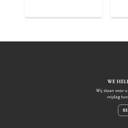
WE HEL
Wij staan voor 
vrijdag tu
03