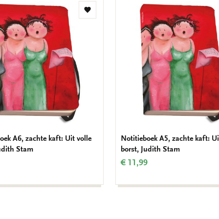
Toevoegen
aan
verlanglijst
oek A6, zachte kaft: Uit volle
Notitieboek A5, zachte kaft: Ui
Judith Stam
borst, Judith Stam
€ 11,99