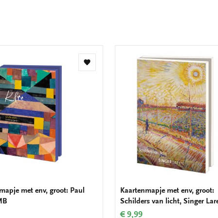
Toevoegen
aan
verlanglijst
mapje met env, groot: Paul
Kaartenmapje met env, groot:
MB
Schilders van licht, Singer Lar
€ 9,99