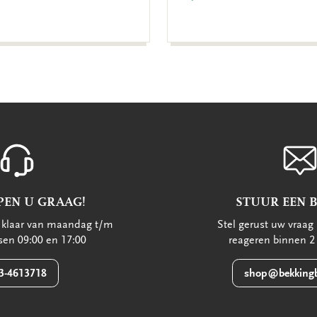
PEN U GRAAG!
STUUR EEN 
u klaar van maandag t/m
Stel gerust uw vraag 
ssen 09:00 en 17:00
reageren binnen 2
3-4613718
shop@bekkingb