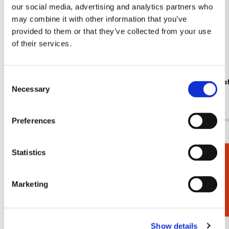
our social media, advertising and analytics partners who
may combine it with other information that you’ve
provided to them or that they’ve collected from your use
of their services.
Consent
Dichtbundel: Moed! Honderd hedendaagse
A Short His
Necessary
Selection
dichteressen. Amnesty International
€ 19,99
€ 11,99
Preferences
Bekijk alles van Boeken
Statistics
Cadeaukiezer
Meer van Kunstboeken
Marketing
Toevoegen
aan
verlanglijst
Show details