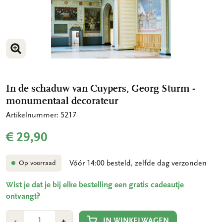
VERGROOT AFBEELDING
In de schaduw van Cuypers, Georg Sturm -
monumentaal decorateur
Artikelnummer: 5217
€ 29,90
Vóór 14:00 besteld, zelfde dag verzonden
Op voorraad
Wist je dat je bij elke bestelling een gratis cadeautje
ontvangt?
Aantal
Min
Plus
IN WINKELWAGEN
-
+