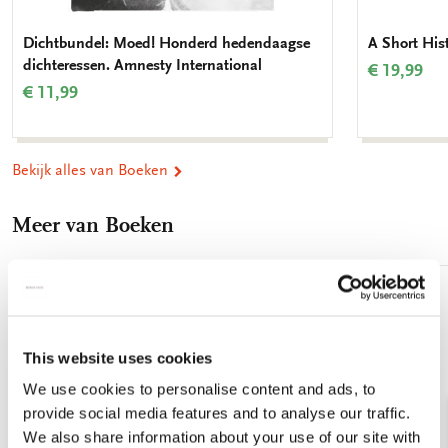
Dichtbundel: Moed! Honderd hedendaagse
A Short His
dichteressen. Amnesty International
€ 19,99
€ 11,99
Bekijk alles van Boeken
Meer van Boeken
Toevoegen
aan
verlanglijst
This website uses cookies
We use cookies to personalise content and ads, to
provide social media features and to analyse our traffic.
We also share information about your use of our site with