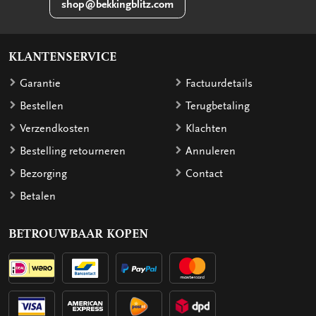
shop@bekkingblitz.com
KLANTENSERVICE
Garantie
Factuurdetails
Bestellen
Terugbetaling
Verzendkosten
Klachten
Bestelling retourneren
Annuleren
Bezorging
Contact
Betalen
BETROUWBAAR KOPEN