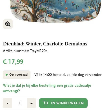
VERGROOT AFBEELDING
Dienblad: Winter, Charlotte Dematons
Artikelnummer: TrayM1204
€ 17,99
Vóór 14:00 besteld, zelfde dag verzonden
Op voorraad
Wist je dat je bij elke bestelling een gratis cadeautje
ontvangt?
Aantal
Min
Plus
IN WINKELWAGEN
-
+
1
1