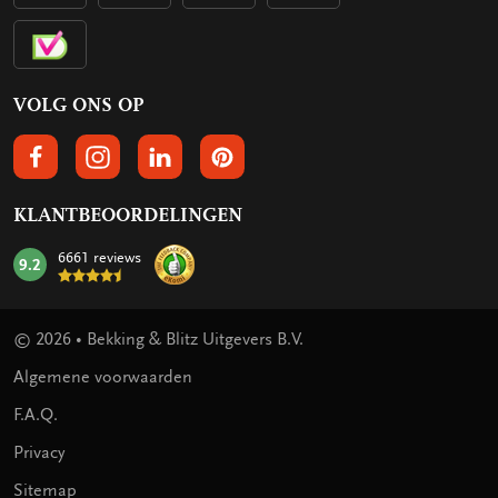
VOLG ONS OP
VOLGS ONS OP FACEBOOK
VOLG ONS OP INSTAGRAM
VOLG ONS OP LINKEDIN
VOLG ONS OP PINTEREST
KLANTBEOORDELINGEN
6661 reviews
9.2
mark:
© 2026 • Bekking & Blitz Uitgevers B.V.
Algemene voorwaarden
F.A.Q.
Privacy
Sitemap