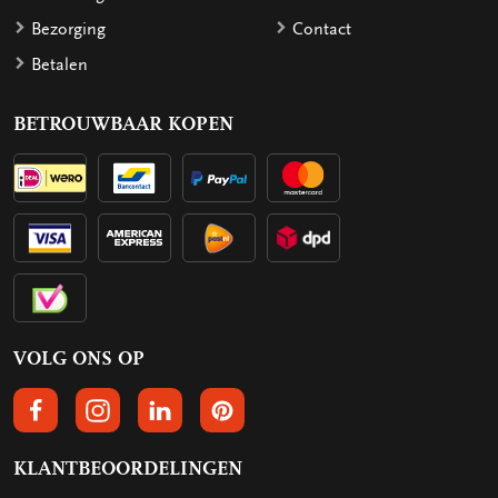
Bezorging
Contact
Betalen
BETROUWBAAR KOPEN
VOLG ONS OP
VOLGS ONS OP FACEBOOK
VOLG ONS OP INSTAGRAM
VOLG ONS OP LINKEDIN
VOLG ONS OP PINTEREST
KLANTBEOORDELINGEN