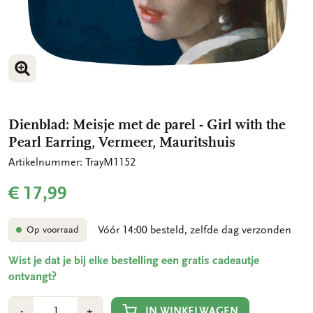
VERGROOT AFBEELDING
Dienblad: Meisje met de parel - Girl with the
Pearl Earring, Vermeer, Mauritshuis
Artikelnummer: TrayM1152
€ 17,99
Vóór 14:00 besteld, zelfde dag verzonden
Op voorraad
Wist je dat je bij elke bestelling een gratis cadeautje
ontvangt?
Aantal
Min
Plus
IN WINKELWAGEN
-
+