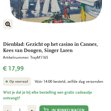
VERGROOT AFBEELDING
Dienblad: Gezicht op het casino in Cannes,
Kees van Dongen, Singer Laren
Artikelnummer: TrayM1165
€ 17,99
Vóór 14:00 besteld, zelfde dag verzonden
Op voorraad
Wist je dat je bij elke bestelling een gratis cadeautje
ontvangt?
Aantal
Min
Plus
IN WINKELWAGEN
-
+