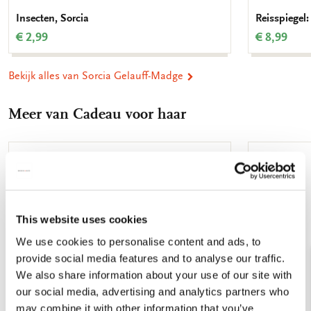
Insecten, Sorcia
Reisspiegel:
€ 2,99
€ 8,99
Bekijk alles van Sorcia Gelauff-Madge
Meer van Cadeau voor haar
Toevoegen
aan
verlanglijst
This website uses cookies
We use cookies to personalise content and ads, to
provide social media features and to analyse our traffic.
We also share information about your use of our site with
our social media, advertising and analytics partners who
may combine it with other information that you’ve