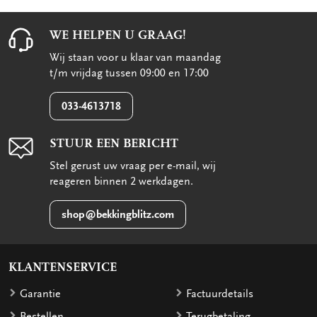
WE HELPEN U GRAAG!
Wij staan voor u klaar van maandag
t/m vrijdag tussen 09:00 en 17:00
033-4613718
STUUR EEN BERICHT
Stel gerust uw vraag per e-mail, wij
reageren binnen 2 werkdagen.
shop@bekkingblitz.com
KLANTENSERVICE
Garantie
Factuurdetails
Bestellen
Terugbetaling