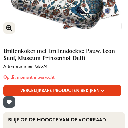
VERGROOT AFBEELDING
Brillenkoker incl. brillendoekje: Pauw, Leon
Senf, Museum Prinsenhof Delft
Artikelnummer: GB674
Op dit moment uitverkocht
VERGELIJKBARE PRODUCTEN BEKIJKEN
TOEVOEGEN AAN VERLANGLIJST
BLIJF OP DE HOOGTE VAN DE VOORRAAD