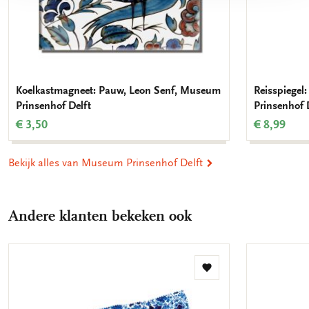
Koelkastmagneet: Pauw, Leon Senf, Museum
Reisspiegel
Prinsenhof Delft
Prinsenhof 
€ 3,50
€ 8,99
Bekijk alles van Museum Prinsenhof Delft
Andere klanten bekeken ook
Toevoegen
aan
verlanglijst