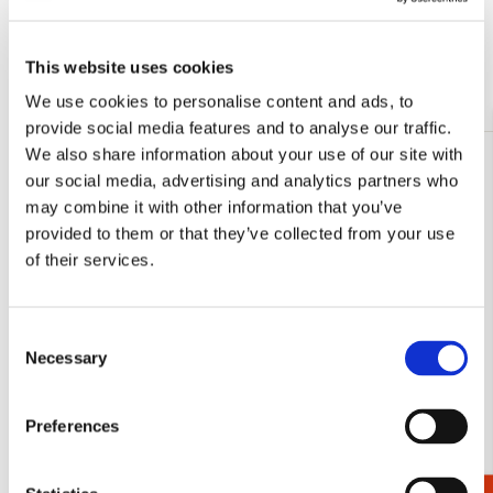
Bekijk alles van Vogels
This website uses cookies
Meer van Cadeau voor haar
We use cookies to personalise content and ads, to
provide social media features and to analyse our traffic.
We also share information about your use of our site with
Toevoegen
our social media, advertising and analytics partners who
aan
may combine it with other information that you’ve
verlanglijst
provided to them or that they’ve collected from your use
of their services.
Consent
Necessary
Selection
Preferences