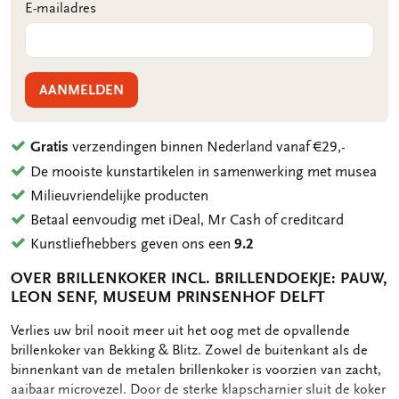
E-mailadres
AANMELDEN
Gratis
verzendingen binnen Nederland vanaf €29,-
De mooiste kunstartikelen in samenwerking met musea
Milieuvriendelijke producten
Betaal eenvoudig met iDeal, Mr Cash of creditcard
Kunstliefhebbers geven ons een
9.2
OVER BRILLENKOKER INCL. BRILLENDOEKJE: PAUW,
LEON SENF, MUSEUM PRINSENHOF DELFT
OMSCHRIJVING
Verlies uw bril nooit meer uit het oog met de opvallende
brillenkoker van Bekking & Blitz. Zowel de buitenkant als de
binnenkant van de metalen brillenkoker is voorzien van zacht,
aaibaar microvezel. Door de sterke klapscharnier sluit de koker