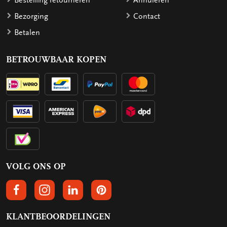
Bestelling retourneren
Annuleren
Bezorging
Contact
Betalen
BETROUWBAAR KOPEN
VOLG ONS OP
VOLGS ONS OP FACEBOOK
VOLG ONS OP INSTAGRAM
VOLG ONS OP LINKEDIN
VOLG ONS OP PINTEREST
KLANTBEOORDELINGEN