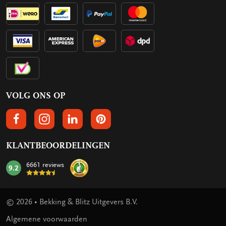
VOLG ONS OP
VOLGS ONS OP FACEBOOK
VOLG ONS OP INSTAGRAM
VOLG ONS OP LINKEDIN
VOLG ONS OP PINTEREST
KLANTBEOORDELINGEN
6661 reviews
9.2
mark:
© 2026 • Bekking & Blitz Uitgevers B.V.
Algemene voorwaarden