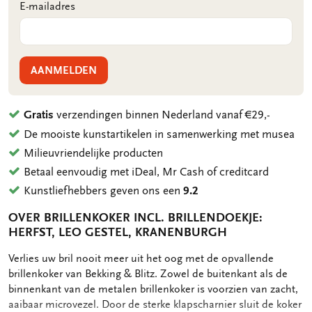
E-mailadres
AANMELDEN
Gratis
verzendingen binnen Nederland vanaf €29,-
De mooiste kunstartikelen in samenwerking met musea
Milieuvriendelijke producten
Betaal eenvoudig met iDeal, Mr Cash of creditcard
Kunstliefhebbers geven ons een
9.2
OVER BRILLENKOKER INCL. BRILLENDOEKJE:
HERFST, LEO GESTEL, KRANENBURGH
OMSCHRIJVING
Verlies uw bril nooit meer uit het oog met de opvallende
brillenkoker van Bekking & Blitz. Zowel de buitenkant als de
binnenkant van de metalen brillenkoker is voorzien van zacht,
aaibaar microvezel. Door de sterke klapscharnier sluit de koker