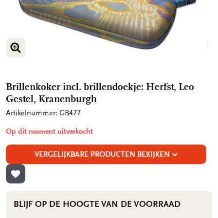
VERGROOT AFBEELDING
Brillenkoker incl. brillendoekje: Herfst, Leo
Gestel, Kranenburgh
Artikelnummer: GB477
Op dit moment uitverkocht
VERGELIJKBARE PRODUCTEN BEKIJKEN
TOEVOEGEN AAN VERLANGLIJST
BLIJF OP DE HOOGTE VAN DE VOORRAAD