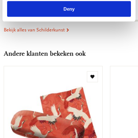
€ 3,50
Deny
Bekijk alles van Schilderkunst
Andere klanten bekeken ook
Toevoegen
aan
verlanglijst