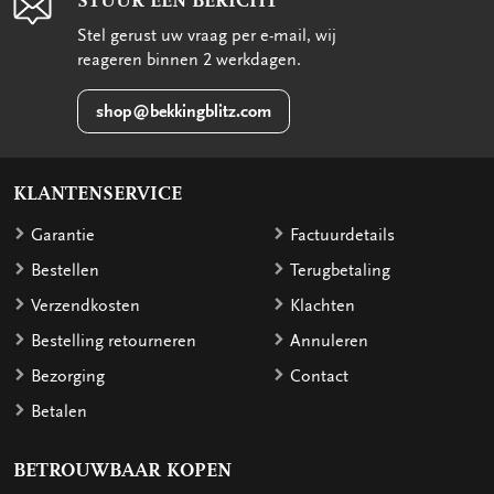
STUUR EEN BERICHT
Stel gerust uw vraag per e-mail, wij
reageren binnen 2 werkdagen.
shop@bekkingblitz.com
KLANTENSERVICE
Garantie
Factuurdetails
Bestellen
Terugbetaling
Verzendkosten
Klachten
Bestelling retourneren
Annuleren
Bezorging
Contact
Betalen
BETROUWBAAR KOPEN