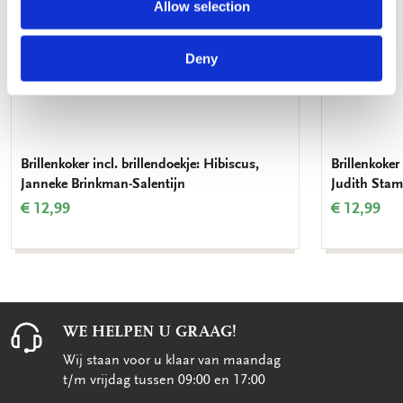
Allow selection
Deny
Brillenkoker incl. brillendoekje: Hibiscus,
Brillenkoker 
Janneke Brinkman-Salentijn
Judith Stam
€ 12,99
€ 12,99
WE HELPEN U GRAAG!
Wij staan voor u klaar van maandag
t/m vrijdag tussen 09:00 en 17:00