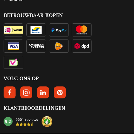
BETROUWBAAR KOPEN
VOLG ONS OP
VOLGS ONS OP FACEBOOK
VOLG ONS OP INSTAGRAM
VOLG ONS OP LINKEDIN
VOLG ONS OP PINTEREST
KLANTBEOORDELINGEN
6661 reviews
9.2
mark: