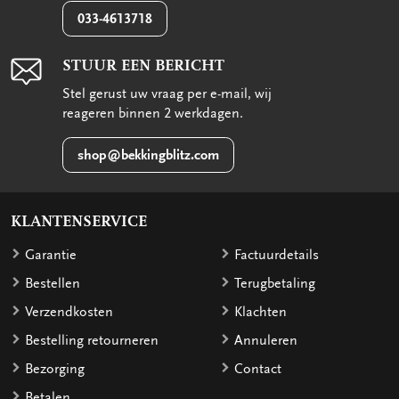
033-4613718
STUUR EEN BERICHT
Stel gerust uw vraag per e-mail, wij
reageren binnen 2 werkdagen.
shop@bekkingblitz.com
KLANTENSERVICE
Garantie
Factuurdetails
Bestellen
Terugbetaling
Verzendkosten
Klachten
Bestelling retourneren
Annuleren
Bezorging
Contact
Betalen