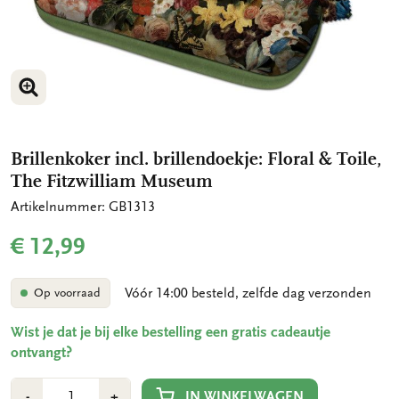
VERGROOT AFBEELDING
Brillenkoker incl. brillendoekje: Floral & Toile,
The Fitzwilliam Museum
Artikelnummer: GB1313
€ 12,99
Vóór 14:00 besteld, zelfde dag verzonden
Op voorraad
Wist je dat je bij elke bestelling een gratis cadeautje
ontvangt?
Aantal
Min
Plus
IN WINKELWAGEN
-
+