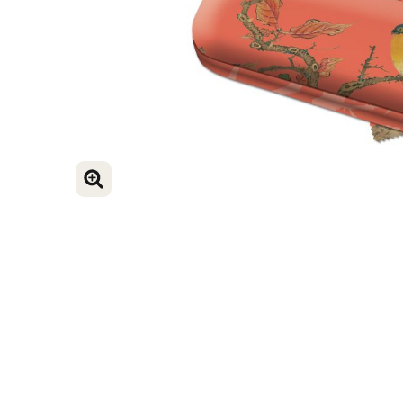
VERGROOT AFBEELDING