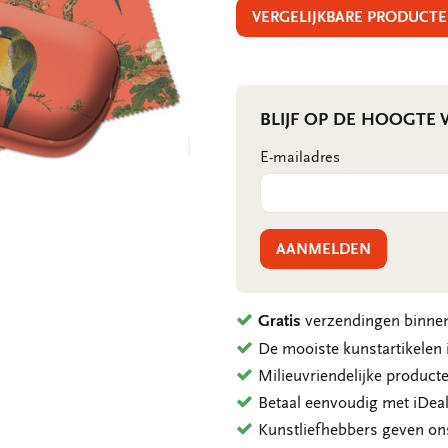
VERGELIJKBARE PRODUCTE
BLIJF OP DE HOOGTE
E-mailadres
AANMELDEN
Gratis
verzendingen binnen
De mooiste kunstartikele
Milieuvriendelijke product
Betaal eenvoudig met iDeal
Kunstliefhebbers geven o