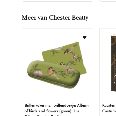
Meer van Chester Beatty
Toevoegen
aan
verlanglijst
Brillenkoker incl. brillendoekje: Album
Kaarten
of birds and flowers (groen), Hu
Costume