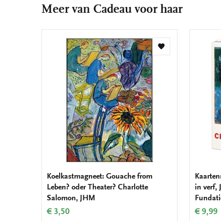
Meer van Cadeau voor haar
Toevoegen
aan
verlanglijst
Koelkastmagneet: Gouache from
Kaarten
Leben? oder Theater? Charlotte
in verf
Salomon, JHM
Fundati
€ 3,50
€ 9,99