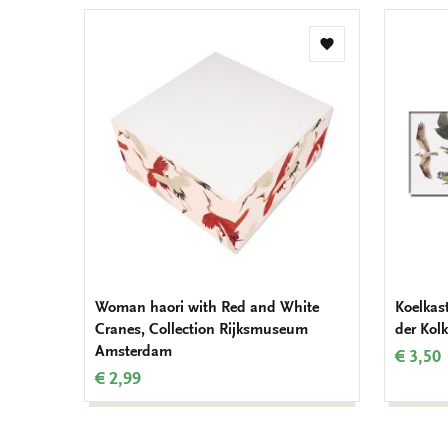
Toevoegen
aan
verlanglijst
Woman haori with Red and White
Koelkas
Cranes, Collection Rijksmuseum
der Kol
Amsterdam
€ 3,50
€ 2,99