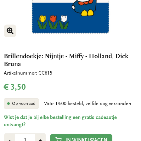
VERGROOT AFBEELDING
Brillendoekje: Nijntje - Miffy - Holland, Dick
Bruna
Artikelnummer: CC615
€ 3,50
Vóór 14:00 besteld, zelfde dag verzonden
Op voorraad
Wist je dat je bij elke bestelling een gratis cadeautje
ontvangt?
Aantal
Min
Plus
IN WINKELWAGEN
-
+