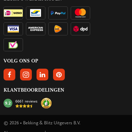
VOLG ONS OP
VOLGS ONS OP FACEBOOK
VOLG ONS OP INSTAGRAM
VOLG ONS OP LINKEDIN
VOLG ONS OP PINTEREST
KLANTBEOORDELINGEN
6661 reviews
9.2
mark:
© 2026 • Bekking & Blitz Uitgevers B.V.