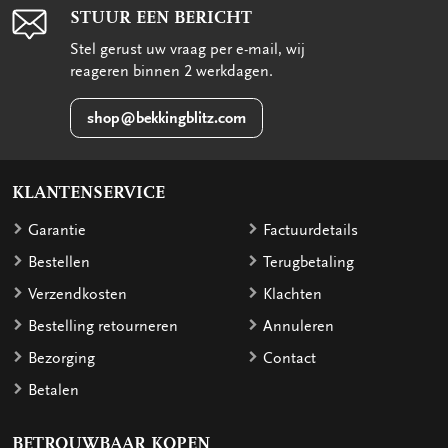
STUUR EEN BERICHT
Stel gerust uw vraag per e-mail, wij
reageren binnen 2 werkdagen.
shop@bekkingblitz.com
KLANTENSERVICE
Garantie
Factuurdetails
Bestellen
Terugbetaling
Verzendkosten
Klachten
Bestelling retourneren
Annuleren
Bezorging
Contact
Betalen
BETROUWBAAR KOPEN