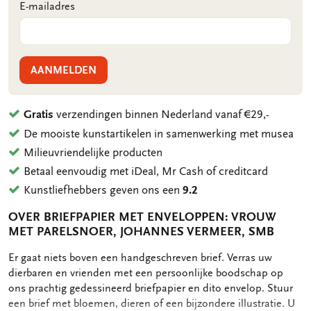
E-mailadres
AANMELDEN
Gratis
verzendingen binnen Nederland vanaf €29,-
De mooiste kunstartikelen in samenwerking met musea
Milieuvriendelijke producten
Betaal eenvoudig met iDeal, Mr Cash of creditcard
Kunstliefhebbers geven ons een
9.2
OVER BRIEFPAPIER MET ENVELOPPEN: VROUW
MET PARELSNOER, JOHANNES VERMEER, SMB
OMSCHRIJVING
Er gaat niets boven een handgeschreven brief. Verras uw
dierbaren en vrienden met een persoonlijke boodschap op
ons prachtig gedessineerd briefpapier en dito envelop. Stuur
een brief met bloemen, dieren of een bijzondere illustratie. U