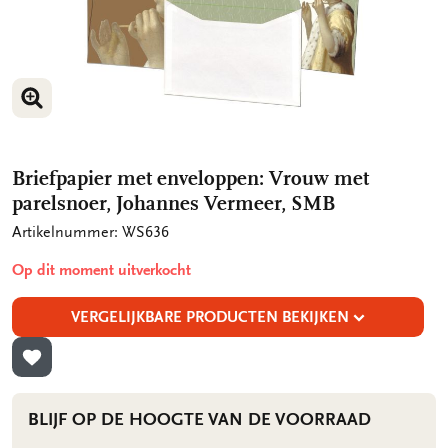
VERGROOT AFBEELDING
Briefpapier met enveloppen: Vrouw met
parelsnoer, Johannes Vermeer, SMB
Artikelnummer: WS636
Op dit moment uitverkocht
VERGELIJKBARE PRODUCTEN BEKIJKEN
TOEVOEGEN AAN VERLANGLIJST
BLIJF OP DE HOOGTE VAN DE VOORRAAD