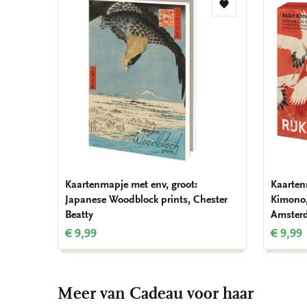
Toevoegen
aan
verlanglijst
Kaartenmapje met env, groot:
Kaarten
Japanese Woodblock prints, Chester
Kimono,
Beatty
Amster
€ 9,99
€ 9,99
Meer van Cadeau voor haar