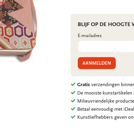
BLIJF OP DE HOOGTE
E-mailadres
AANMELDEN
Gratis
verzendingen binnen
De mooiste kunstartikele
Milieuvriendelijke product
Betaal eenvoudig met iDeal
Kunstliefhebbers geven o