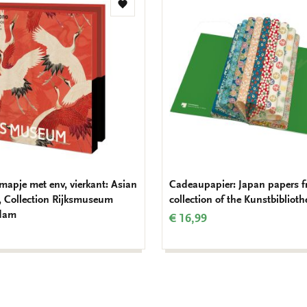
Toevoegen
aan
verlanglijst
mapje met env, vierkant: Asian
Cadeaupapier: Japan papers f
 Collection Rijksmuseum
collection of the Kunstbiblioth
dam
€ 16,99