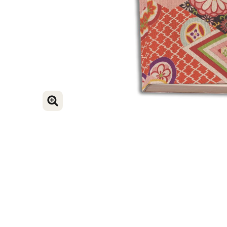
VERGROOT AFBEELDING