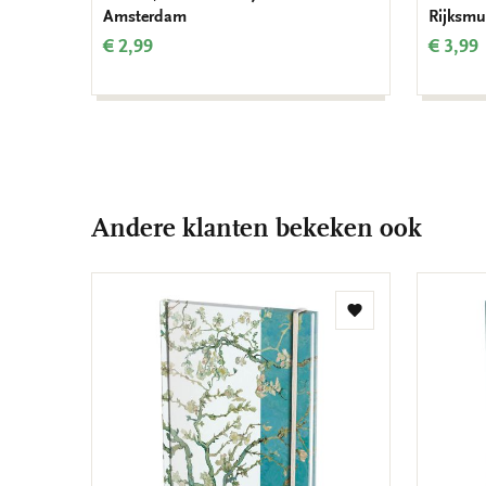
Amsterdam
Rijksm
€ 2,99
€ 3,99
Andere klanten bekeken ook
Toevoegen
aan
verlanglijst