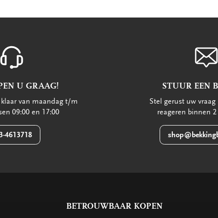
PEN U GRAAG!
STUUR EEN 
u klaar van maandag t/m
Stel gerust uw vraag 
ssen 09:00 en 17:00
reageren binnen 2
3-4613718
shop@bekkingb
BETROUWBAAR KOPEN