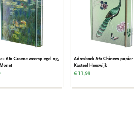
ek A6: Groene weerspiegeling,
Adresboek A6: Chinees papier
 Monet
Kasteel Heeswijk
9
€ 11,99