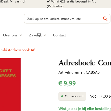
iDeal, Mr cash of
Vanaf €29 gratis bezorgd in NL
(Particulier)
Zoeken
Zo
Over ons
Zakelijk
Contact
ombi Addressbook A6
Adresboek: Co
Artikelnummer: CABSA6
€ 9,99
Vóór 14:00 b
Op voorraad
Wist je dat je bij elke bestell