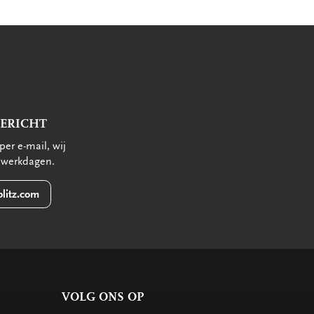
BERICHT
per e-mail, wij
 werkdagen.
litz.com
VOLG ONS OP