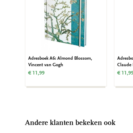
Adresboek A6: Almond Blossom,
Adresbo
Vincent van Gogh
Claude
€ 11,99
€ 11,9
Andere klanten bekeken ook