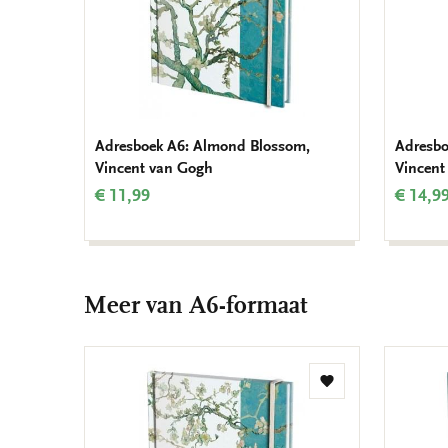
Adresboek A6: Almond Blossom,
Adresbo
Vincent van Gogh
Vincent
€ 11,99
€ 14,9
Meer van A6-formaat
Toevoegen
aan
verlanglijst