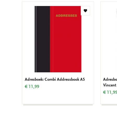
Toevoegen
aan
verlanglijst
Adresboek: Combi Addressbook A5
Adresbo
Vincent
€ 11,99
€ 11,9