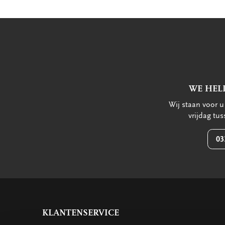
WE HEL
Wij staan voor 
vrijdag tu
03
KLANTENSERVICE