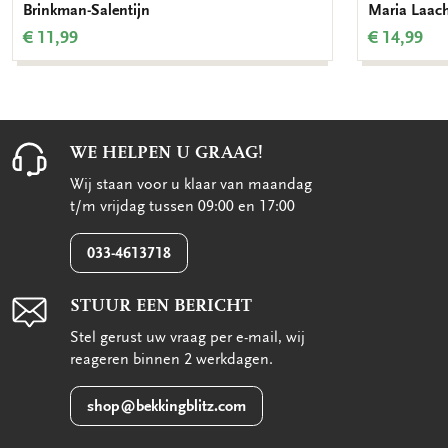
Brinkman-Salentijn
Maria Laac
€ 11,99
€ 14,99
WE HELPEN U GRAAG!
Wij staan voor u klaar van maandag
t/m vrijdag tussen 09:00 en 17:00
033-4613718
STUUR EEN BERICHT
Stel gerust uw vraag per e-mail, wij
reageren binnen 2 werkdagen.
shop@bekkingblitz.com