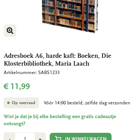
VERGROOT AFBEELDING
Adresboek A6, harde kaft: Boeken, Die
Klosterbibliothek, Maria Laach
Artikelnummer: SABS1233
€ 11,99
Vóór 14:00 besteld, zelfde dag verzonden
Op voorraad
Wist je dat je bij elke bestelling een gratis cadeautje
ontvangt?
Aantal
Min
Plus
IN WINKELWAGEN
-
+