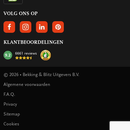
VOLG ONS OP
VOLGS ONS OP FACEBOOK
VOLG ONS OP INSTAGRAM
VOLG ONS OP LINKEDIN
VOLG ONS OP PINTEREST
KLANTBEOORDELINGEN
6661 reviews
9.2
mark:
© 2026 • Bekking & Blitz Uitgevers B.V.
Algemene voorwaarden
F.A.Q.
Privacy
Sitemap
Cookies