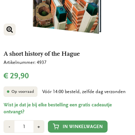
VERGROOT AFBEELDING
A short history of the Hague
Artikelnummer: 4937
€ 29,90
Vóór 14:00 besteld, zelfde dag verzonden
Op voorraad
Wist je dat je bij elke bestelling een gratis cadeautje
ontvangt?
Aantal
Min
Plus
IN WINKELWAGEN
-
+
1
1