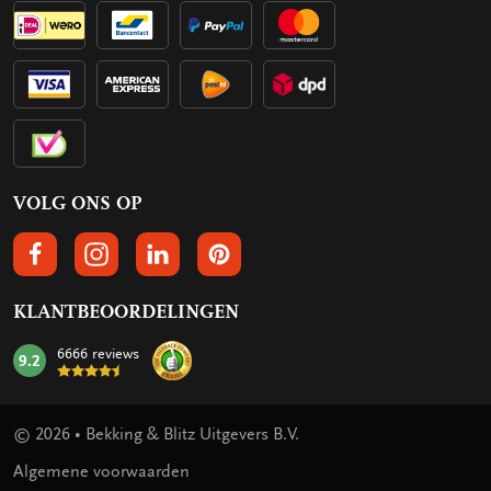
VOLG ONS OP
VOLGS ONS OP FACEBOOK
VOLG ONS OP INSTAGRAM
VOLG ONS OP LINKEDIN
VOLG ONS OP PINTEREST
KLANTBEOORDELINGEN
6666 reviews
9.2
mark:
© 2026 • Bekking & Blitz Uitgevers B.V.
Algemene voorwaarden