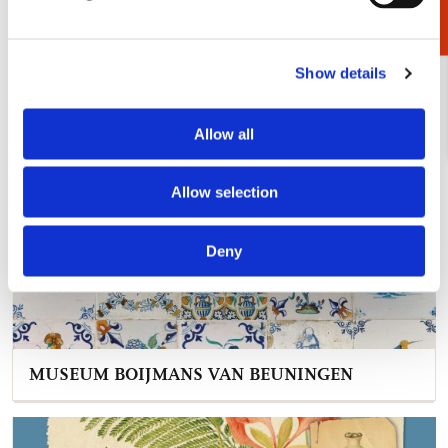
MUSEUM JAN
Show details
Allow all
Allow selection
Deny
MUSEUM BOIJMANS VAN BEUNINGEN