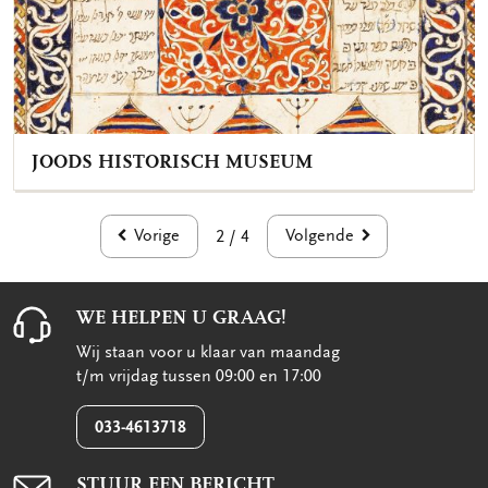
JOODS HISTORISCH MUSEUM
Vorige
Volgende
2 / 4
WE HELPEN U GRAAG!
Wij staan voor u klaar van maandag
t/m vrijdag tussen 09:00 en 17:00
033-4613718
STUUR EEN BERICHT