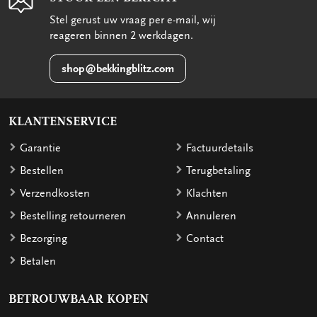
Stel gerust uw vraag per e-mail, wij
reageren binnen 2 werkdagen.
shop@bekkingblitz.com
KLANTENSERVICE
Garantie
Factuurdetails
Bestellen
Terugbetaling
Verzendkosten
Klachten
Bestelling retourneren
Annuleren
Bezorging
Contact
Betalen
BETROUWBAAR KOPEN