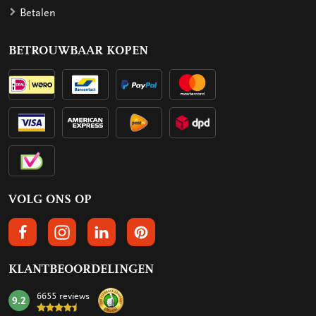
Betalen
BETROUWBAAR KOPEN
VOLG ONS OP
VOLGS ONS OP FACEBOOK
VOLG ONS OP INSTAGRAM
VOLG ONS OP LINKEDIN
VOLG ONS OP PINTEREST
KLANTBEOORDELINGEN
6655 reviews
9.2
mark: