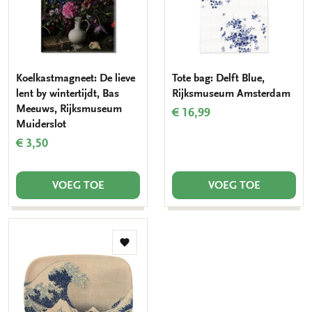
Koelkastmagneet: De lieve
Tote bag: Delft Blue,
lent by wintertijdt, Bas
Rijksmuseum Amsterdam
Meeuws, Rijksmuseum
€ 16,99
Muiderslot
€ 3,50
VOEG TOE
VOEG TOE
Toevoegen
aan
verlanglijst