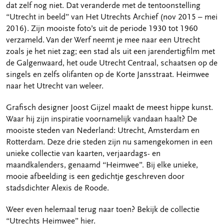
dat zelf nog niet. Dat veranderde met de tentoonstelling
“Utrecht in beeld” van Het Utrechts Archief (nov 2015 – mei
2016). Zijn mooiste foto’s uit de periode 1930 tot 1960
verzameld. Van der Werf neemt je mee naar een Utrecht
zoals je het niet zag; een stad als uit een jarendertigfilm met
de Galgenwaard, het oude Utrecht Centraal, schaatsen op de
singels en zelfs olifanten op de Korte Jansstraat. Heimwee
naar het Utrecht van weleer.
Grafisch designer Joost Gijzel maakt de meest hippe kunst.
Waar hij zijn inspiratie voornamelijk vandaan haalt? De
mooiste steden van Nederland: Utrecht, Amsterdam en
Rotterdam. Deze drie steden zijn nu samengekomen in een
unieke collectie van kaarten, verjaardags- en
maandkalenders, genaamd “Heimwee”. Bij elke unieke,
mooie afbeelding is een gedichtje geschreven door
stadsdichter Alexis de Roode.
Weer even helemaal terug naar toen? Bekijk de collectie
“Utrechts Heimwee” hier.