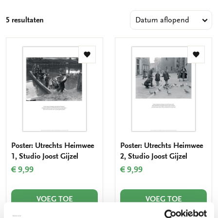
5 resultaten
Toevoegen
Toevo
aan
aan
verlanglijst
verlang
Poster: Utrechts Heimwee
Poster: Utrechts Heimwee
1, Studio Joost Gijzel
2, Studio Joost Gijzel
€ 9,99
€ 9,99
VOEG TOE
VOEG TOE