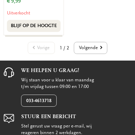
€ 9,99
Uitverkocht
BLIJF OP DE HOOGTE
Vorige
Volgende
1 / 2
WE HELPEN U GRAAG!
Wij staan voor u klaar van maandag
t/m vrijdag tussen 09:00 en 17:00
033-4613718
STUUR EEN BERICHT
Stel gerust uw vraag per e-mail, wij
reageren binnen 2 werkdagen.