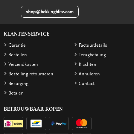
shop@bekkingblitz.com
KLANTENSERVICE
Garantie
Factuurdetails
Bestellen
Terugbetaling
Verzendkosten
Klachten
Bestelling retourneren
Annuleren
Bezorging
Contact
Betalen
BETROUWBAAR KOPEN