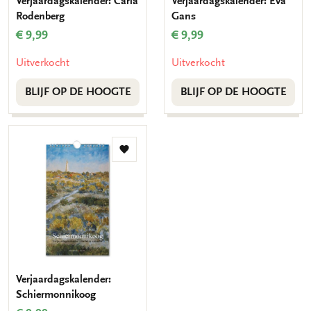
Verjaardagskalender: Carla
Verjaardagskalender: Eva
Rodenberg
Gans
€ 9,99
€ 9,99
Uitverkocht
Uitverkocht
BLIJF OP DE HOOGTE
BLIJF OP DE HOOGTE
Toevoegen
aan
verlanglijst
Verjaardagskalender:
Schiermonnikoog