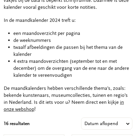
vakjes bij de data is beperkt schrijfruimte. Daarmee is deze
kalender vooral geschikt voor korte notities.
In de maandkalender 2024 treft u:
een maandoverzicht per pagina
de weeknummers
twaalf afbeeldingen die passen bij het thema van de
kalender
4 extra maandoverzichten (september tot en met
december) om de overgang van de ene naar de andere
kalender te vereenvoudigen
De maandkalenders hebben verschillende thema’s, zoals:
bekende kunstenaars, museumcollecties, tuinen en regio’s
in Nederland. Is dit iets voor u? Neem direct een kijkje
in
onze webshop
!
16 resultaten