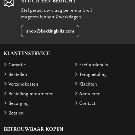
STUUR EEN BERICHT
Stel gerust uw vraag per e-mail, wij
reageren binnen 2 werkdagen.
shop@bekkingblitz.com
KLANTENSERVICE
Garantie
Factuurdetails
Bestellen
Terugbetaling
Verzendkosten
Klachten
Bestelling retourneren
Annuleren
Bezorging
Contact
Betalen
BETROUWBAAR KOPEN