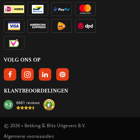
VOLG ONS OP
VOLGS ONS OP FACEBOOK
VOLG ONS OP INSTAGRAM
VOLG ONS OP LINKEDIN
VOLG ONS OP PINTEREST
KLANTBEOORDELINGEN
6661 reviews
9.2
mark:
© 2026 • Bekking & Blitz Uitgevers B.V.
Algemene voorwaarden