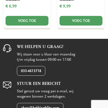
€ 6,99
€ 9,99
VOEG TOE
VOEG TOE
WE HELPEN U GRAAG!
Wij staan voor u klaar van maandag
t/m vrijdag tussen 09:00 en 17:00
033-4613718
STUUR EEN BERICHT
Stel gerust uw vraag per e-mail, wij
reageren binnen 2 werkdagen.
shop@bekkingblitz.com