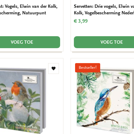
: Vogels, Elwin van der Kolk,
Servetten: Drie vogels, Elwin v
scherming, Natuurpunt
Kolk, Vogelbescherming Neder
€ 3,99
VOEG TOE
VOEG TOE
Bestseller!
Toevoegen
aan
verlanglijst