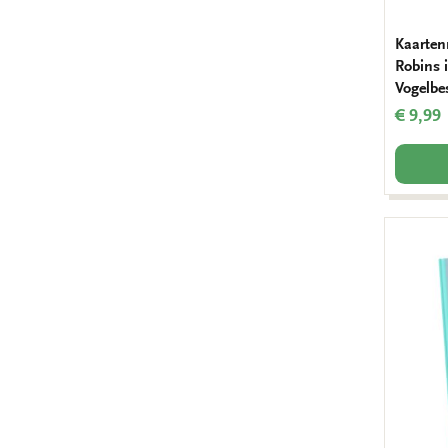
Kaarten
Robins i
Vogelbe
€ 9,99