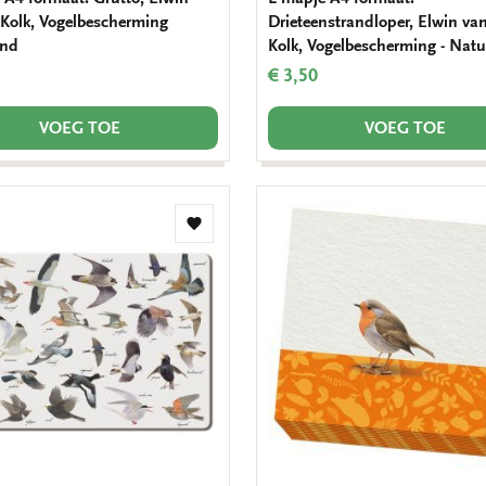
 Kolk, Vogelbescherming
Drieteenstrandloper, Elwin va
and
Kolk, Vogelbescherming - Nat
€ 3,50
VOEG TOE
VOEG TOE
Toevoegen
aan
verlanglijst