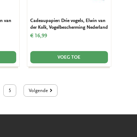
in van
Cadeaupapier: Drie vogels, Elwin van
der Kolk, Vogelbescherming Nederland
€ 16,99
VOEG TOE
5
Volgende