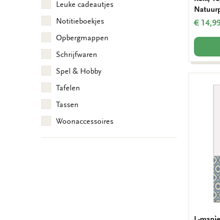
Leuke cadeautjes
Natuur
Notitieboekjes
€ 14,9
Opbergmappen
Schrijfwaren
Spel & Hobby
Tafelen
Tassen
Woonaccessoires
L-mapje