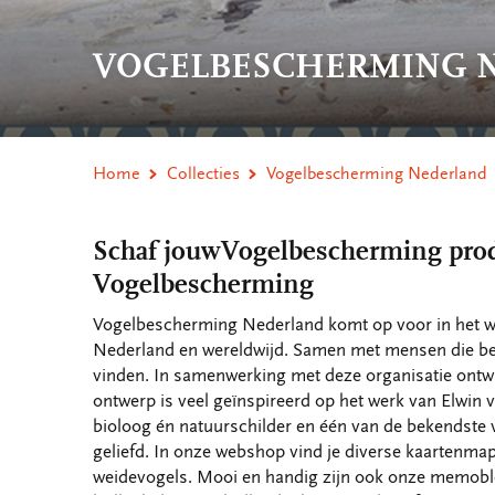
VOGELBESCHERMING 
Home
Collecties
Vogelbescherming Nederland
Schaf jouwVogelbescherming produc
Vogelbescherming
Vogelbescherming Nederland komt op voor in het wi
Nederland en wereldwijd. Samen met mensen die be
vinden. In samenwerking met deze organisatie ontw
ontwerp is veel geïnspireerd op het werk van Elwin 
bioloog én natuurschilder en één van de bekendste 
geliefd. In onze webshop vind je diverse kaartenma
weidevogels. Mooi en handig zijn ook onze memobl