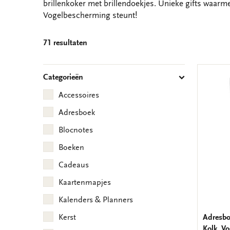
brillenkoker met brillendoekjes. Unieke gifts waarm
Vogelbescherming steunt!
71 resultaten
Categorieën
Accessoires
Adresboek
Blocnotes
Boeken
Cadeaus
Kaartenmapjes
Kalenders & Planners
Adresbo
Kerst
Kolk, V