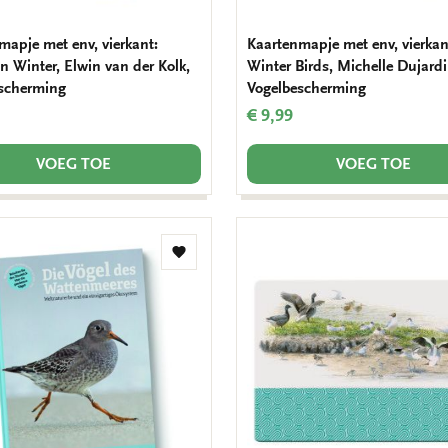
mapje met env, vierkant:
Kaartenmapje met env, vierkan
n Winter, Elwin van der Kolk,
Winter Birds, Michelle Dujardi
scherming
Vogelbescherming
€ 9,99
VOEG TOE
VOEG TOE
Toevoegen
aan
verlanglijst