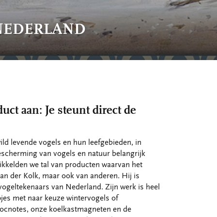
NEDERLAND
t aan: Je steunt direct de
ld levende vogels en hun leefgebieden, in
scherming van vogels en natuur belangrijk
ikkelden we tal van producten waarvan het
van der Kolk, maar ook van anderen. Hij is
vogeltekenaars van Nederland. Zijn werk is heel
pjes met naar keuze wintervogels of
ocnotes, onze koelkastmagneten en de