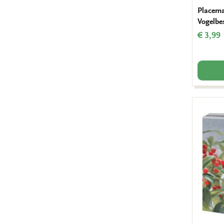
Placemat
Vogelbe
€ 3,99