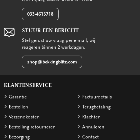
033-4613718
STUUR EEN BERICHT
Stel gerust uw vraag per e-mail, wij
reageren binnen 2 werkdagen.
shop@bekkingblitz.com
KLANTENSERVICE
Garantie
Factuurdetails
Bestellen
Terugbetaling
Verzendkosten
Klachten
Bestelling retourneren
Annuleren
Bezorging
Contact