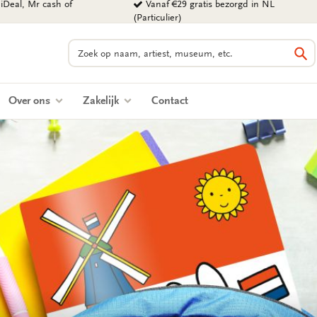
iDeal, Mr cash of
Vanaf €29 gratis bezorgd in NL
(Particulier)
Zoeken
Zo
Over ons
Zakelijk
Contact