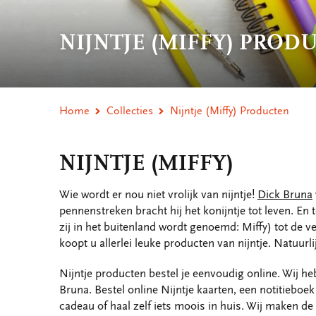
NIJNTJE (MIFFY) PROD
Home
Collecties
Nijntje (Miffy) Producten
NIJNTJE (MIFFY)
Wie wordt er nou niet vrolijk van nijntje!
Dick Bruna
pennenstreken bracht hij het konijntje tot leven. En 
zij in het buitenland wordt genoemd: Miffy) tot de 
koopt u allerlei leuke producten van nijntje. Natuurl
Nijntje producten bestel je eenvoudig online. Wij heb
Bruna. Bestel online Nijntje kaarten, een notitiebo
cadeau of haal zelf iets moois in huis. Wij maken d