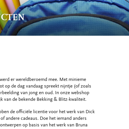
UCTEN
werd er wereldberoemd mee. Met minieme
tot op de dag vandaag spreekt nijntje (of zoals
verbeelding van jong en oud. In onze webshop
ijk van de bekende Bekking & Blitz-kwaliteit.
ben de officiële licentie voor het werk van Dick
ek of andere cadeaus. Doe het iemand anders
e ontwerpen op basis van het werk van Bruna