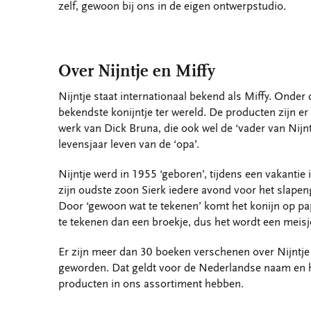
zelf, gewoon bij ons in de eigen ontwerpstudio.
Over Nijntje en Miffy
Nijntje staat internationaal bekend als Miffy. Onder
bekendste konijntje ter wereld. De producten zijn er 
werk van Dick Bruna, die ook wel de ‘vader van Nijnt
levensjaar leven van de ‘opa’.
Nijntje werd in 1955 ‘geboren’, tijdens een vakanti
zijn oudste zoon Sierk iedere avond voor het slapeng
Door ‘gewoon wat te tekenen’ komt het konijn op papi
te tekenen dan een broekje, dus het wordt een meisj
Er zijn meer dan 30 boeken verschenen over Nijntje 
geworden. Dat geldt voor de Nederlandse naam en he
producten in ons assortiment hebben.