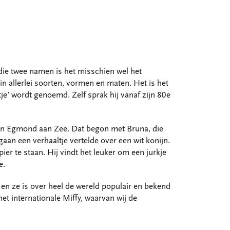
 die twee namen is het misschien wel het
in allerlei soorten, vormen en maten. Het is het
je’ wordt genoemd. Zelf sprak hij vanaf zijn 80e
e in Egmond aan Zee. Dat begon met Bruna, die
aan een verhaaltje vertelde over een wit konijn.
er te staan. Hij vindt het leuker om een jurkje
e.
en ze is over heel de wereld populair en bekend
t internationale Miffy, waarvan wij de