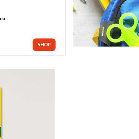
una
SHOP