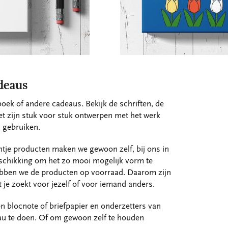
deaus
boek of andere cadeaus. Bekijk de schriften, de
et zijn stuk voor stuk ontwerpen met het werk
n gebruiken.
tje producten maken we gewoon zelf, bij ons in
eschikking om het zo mooi mogelijk vorm te
bben we de producten op voorraad. Daarom zijn
 je zoekt voor jezelf of voor iemand anders.
een blocnote of briefpapier en onderzetters van
deau te doen. Of om gewoon zelf te houden