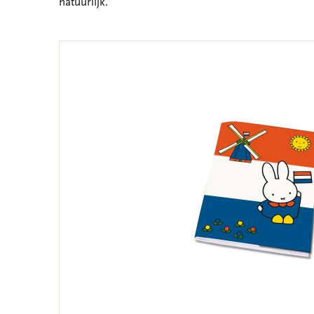
natuurlijk.