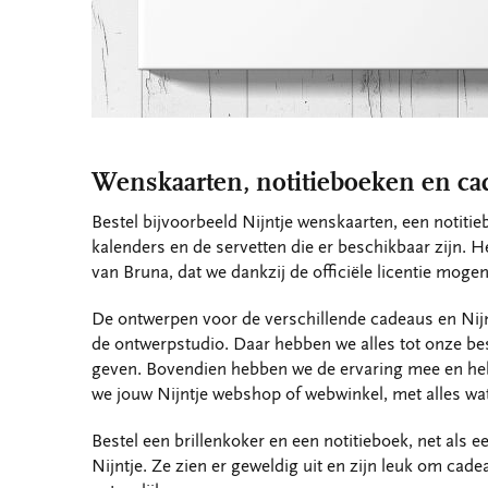
Wenskaarten, notitieboeken en ca
Bestel bijvoorbeeld Nijntje wenskaarten, een notitie
kalenders en de servetten die er beschikbaar zijn. H
van Bruna, dat we dankzij de officiële licentie moge
De ontwerpen voor de verschillende cadeaus en Nijn
de ontwerpstudio. Daar hebben we alles tot onze b
geven. Bovendien hebben we de ervaring mee en he
we jouw Nijntje webshop of webwinkel, met alles wat
Bestel een brillenkoker en een notitieboek, net als 
Nijntje. Ze zien er geweldig uit en zijn leuk om ca