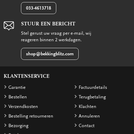
033-4613718
STUUR EEN BERICHT
Stel gerust uw vraag per e-mail, wij
reageren binnen 2 werkdagen.
shop@bekkingblitz.com
KLANTENSERVICE
Garantie
Factuurdetails
Bestellen
Terugbetaling
Verzendkosten
Klachten
Bestelling retourneren
Annuleren
Bezorging
Contact