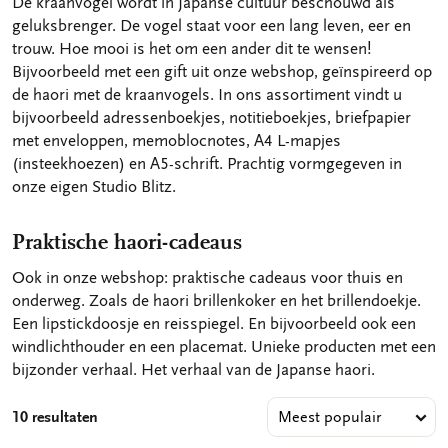
De kraanvogel wordt in Japanse cultuur beschouwd als
geluksbrenger. De vogel staat voor een lang leven, eer en
trouw. Hoe mooi is het om een ander dit te wensen!
Bijvoorbeeld met een gift uit onze webshop, geïnspireerd op
de haori met de kraanvogels. In ons assortiment vindt u
bijvoorbeeld adressenboekjes, notitieboekjes, briefpapier
met enveloppen, memoblocnotes, A4 L-mapjes
(insteekhoezen) en A5-schrift. Prachtig vormgegeven in
onze eigen Studio Blitz.
Praktische haori-cadeaus
Ook in onze webshop: praktische cadeaus voor thuis en
onderweg. Zoals de haori brillenkoker en het brillendoekje.
Een lipstickdoosje en reisspiegel. En bijvoorbeeld ook een
windlichthouder en een placemat. Unieke producten met een
bijzonder verhaal. Het verhaal van de Japanse haori.
10 resultaten