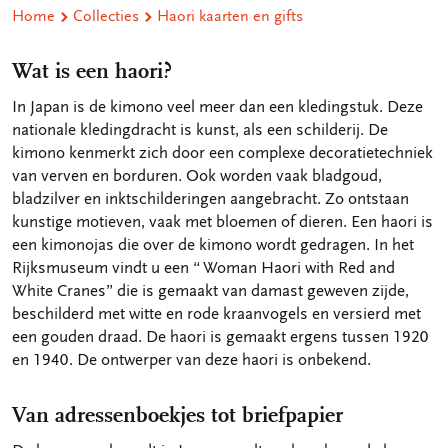
Home
Collecties
Haori kaarten en gifts
Wat is een haori?
In Japan is de kimono veel meer dan een kledingstuk. Deze
nationale kledingdracht is kunst, als een schilderij. De
kimono kenmerkt zich door een complexe decoratietechniek
van verven en borduren. Ook worden vaak bladgoud,
bladzilver en inktschilderingen aangebracht. Zo ontstaan
kunstige motieven, vaak met bloemen of dieren. Een haori is
een kimonojas die over de kimono wordt gedragen. In het
Rijksmuseum vindt u een “ Woman Haori with Red and
White Cranes” die is gemaakt van damast geweven zijde,
beschilderd met witte en rode kraanvogels en versierd met
een gouden draad. De haori is gemaakt ergens tussen 1920
en 1940. De ontwerper van deze haori is onbekend.
Van adressenboekjes tot briefpapier