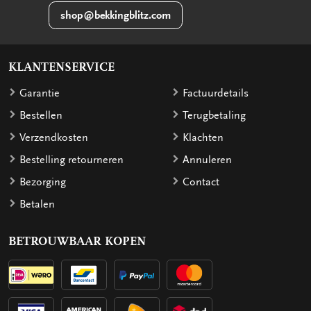
shop@bekkingblitz.com
KLANTENSERVICE
Garantie
Factuurdetails
Bestellen
Terugbetaling
Verzendkosten
Klachten
Bestelling retourneren
Annuleren
Bezorging
Contact
Betalen
BETROUWBAAR KOPEN