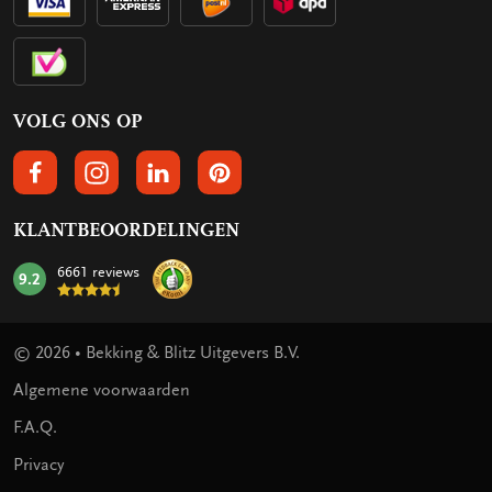
VOLG ONS OP
VOLGS ONS OP FACEBOOK
VOLG ONS OP INSTAGRAM
VOLG ONS OP LINKEDIN
VOLG ONS OP PINTEREST
KLANTBEOORDELINGEN
6661 reviews
9.2
mark:
© 2026 • Bekking & Blitz Uitgevers B.V.
Algemene voorwaarden
F.A.Q.
Privacy