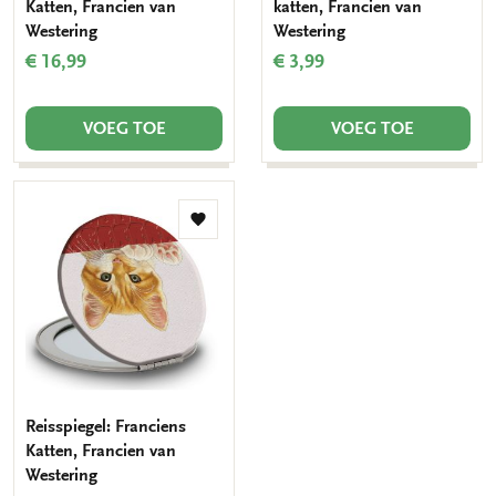
Katten, Francien van
katten, Francien van
Westering
Westering
€ 16,99
€ 3,99
VOEG TOE
VOEG TOE
Toevoegen
aan
verlanglijst
Reisspiegel: Franciens
Katten, Francien van
Westering