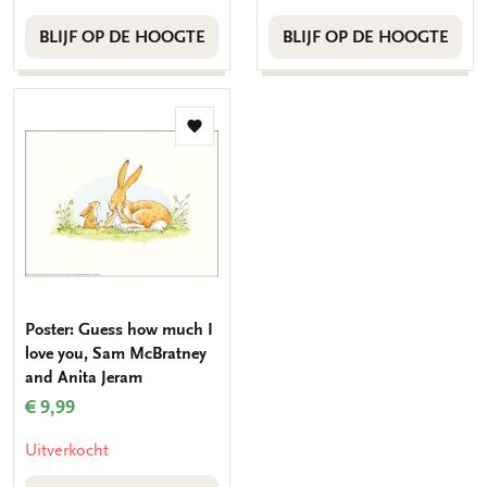
BLIJF OP DE HOOGTE
BLIJF OP DE HOOGTE
Toevoegen
aan
verlanglijst
Poster: Guess how much I
love you, Sam McBratney
and Anita Jeram
€ 9,99
Uitverkocht