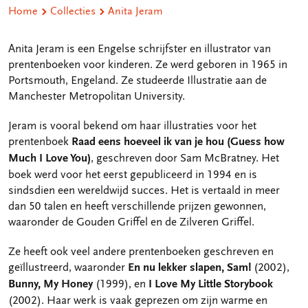
Home
Collecties
Anita Jeram
Anita Jeram is een Engelse schrijfster en illustrator van
prentenboeken voor kinderen. Ze werd geboren in 1965 in
Portsmouth, Engeland. Ze studeerde Illustratie aan de
Manchester Metropolitan University.
Jeram is vooral bekend om haar illustraties voor het
prentenboek
Raad eens hoeveel ik van je hou (Guess how
Much I Love You)
, geschreven door Sam McBratney. Het
boek werd voor het eerst gepubliceerd in 1994 en is
sindsdien een wereldwijd succes. Het is vertaald in meer
dan 50 talen en heeft verschillende prijzen gewonnen,
waaronder de Gouden Griffel en de Zilveren Griffel.
Ze heeft ook veel andere prentenboeken geschreven en
geïllustreerd, waaronder
En nu lekker slapen, Sam!
(2002),
Bunny, My Honey
(1999), en
I Love My Little Storybook
(2002). Haar werk is vaak geprezen om zijn warme en