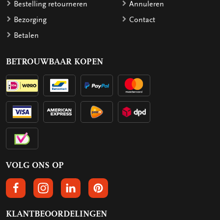
Bestelling retourneren
Annuleren
Bezorging
Contact
Betalen
BETROUWBAAR KOPEN
VOLG ONS OP
VOLGS ONS OP FACEBOOK
VOLG ONS OP INSTAGRAM
VOLG ONS OP LINKEDIN
VOLG ONS OP PINTEREST
KLANTBEOORDELINGEN