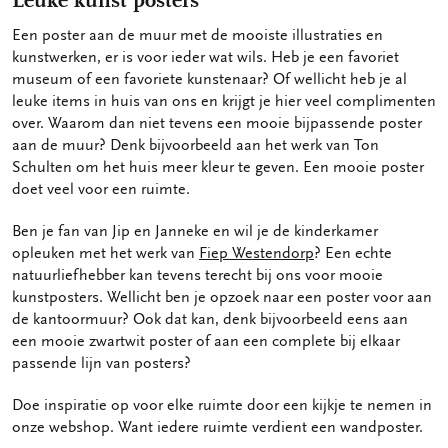
Leuke kunst posters
Een poster aan de muur met de mooiste illustraties en
kunstwerken, er is voor ieder wat wils. Heb je een favoriet
museum of een favoriete kunstenaar? Of wellicht heb je al
leuke items in huis van ons en krijgt je hier veel complimenten
over. Waarom dan niet tevens een mooie bijpassende poster
aan de muur? Denk bijvoorbeeld aan het werk van Ton
Schulten om het huis meer kleur te geven. Een mooie poster
doet veel voor een ruimte.
Ben je fan van Jip en Janneke en wil je de kinderkamer
opleuken met het werk van
Fiep Westendorp
? Een echte
natuurliefhebber kan tevens terecht bij ons voor mooie
kunstposters. Wellicht ben je opzoek naar een poster voor aan
de kantoormuur? Ook dat kan, denk bijvoorbeeld eens aan
een mooie zwartwit poster of aan een complete bij elkaar
passende lijn van posters?
Doe inspiratie op voor elke ruimte door een kijkje te nemen in
onze webshop. Want iedere ruimte verdient een wandposter.