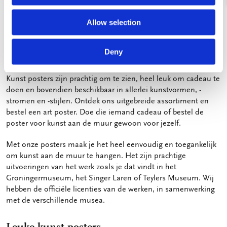
Vorige
Volgende
1 / 5
Allow selection
Deny
Kunst posters aan de muur
Kunst posters zijn prachtig om te zien, heel leuk om cadeau te
doen en bovendien beschikbaar in allerlei kunstvormen, -
stromen en -stijlen. Ontdek ons uitgebreide assortiment en
bestel een art poster. Doe die iemand cadeau of bestel de
poster voor kunst aan de muur gewoon voor jezelf.
Met onze posters maak je het heel eenvoudig en toegankelijk
om kunst aan de muur te hangen. Het zijn prachtige
uitvoeringen van het werk zoals je dat vindt in het
Groningermuseum, het Singer Laren of Teylers Museum. Wij
hebben de officiële licenties van de werken, in samenwerking
met de verschillende musea.