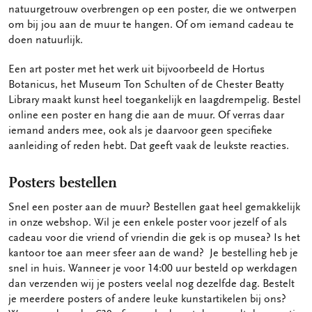
natuurgetrouw overbrengen op een poster, die we ontwerpen
om bij jou aan de muur te hangen. Of om iemand cadeau te
doen natuurlijk.
Een art poster met het werk uit bijvoorbeeld de Hortus
Botanicus, het Museum Ton Schulten of de Chester Beatty
Library maakt kunst heel toegankelijk en laagdrempelig. Bestel
online een poster en hang die aan de muur. Of verras daar
iemand anders mee, ook als je daarvoor geen specifieke
aanleiding of reden hebt. Dat geeft vaak de leukste reacties.
Posters bestellen
Snel een poster aan de muur? Bestellen gaat heel gemakkelijk
in onze webshop. Wil je een enkele poster voor jezelf of als
cadeau voor die vriend of vriendin die gek is op musea? Is het
kantoor toe aan meer sfeer aan de wand? Je bestelling heb je
snel in huis. Wanneer je voor 14:00 uur besteld op werkdagen
dan verzenden wij je posters veelal nog dezelfde dag. Bestelt
je meerdere posters of andere leuke kunstartikelen bij ons?