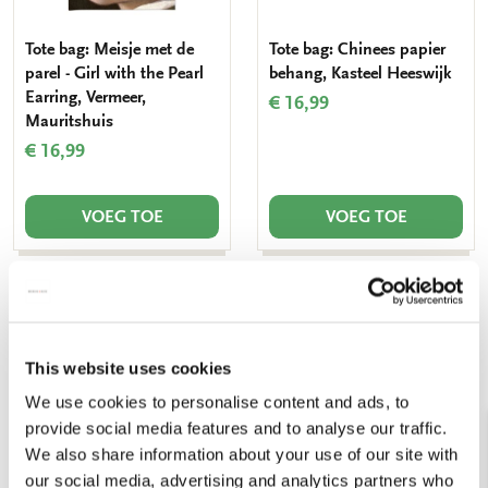
Tote bag: Meisje met de
Tote bag: Chinees papier
parel - Girl with the Pearl
behang, Kasteel Heeswijk
Earring, Vermeer,
€ 16,99
Mauritshuis
€ 16,99
VOEG TOE
VOEG TOE
Toevoegen
Toevo
aan
aan
verlanglijst
verlang
This website uses cookies
We use cookies to personalise content and ads, to
provide social media features and to analyse our traffic.
We also share information about your use of our site with
our social media, advertising and analytics partners who