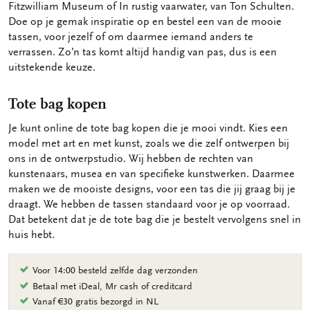
Fitzwilliam Museum of In rustig vaarwater, van Ton Schulten.
Doe op je gemak inspiratie op en bestel een van de mooie
tassen, voor jezelf of om daarmee iemand anders te
verrassen. Zo’n tas komt altijd handig van pas, dus is een
uitstekende keuze.
Tote bag kopen
Je kunt online de tote bag kopen die je mooi vindt. Kies een
model met art en met kunst, zoals we die zelf ontwerpen bij
ons in de ontwerpstudio. Wij hebben de rechten van
kunstenaars, musea en van specifieke kunstwerken. Daarmee
maken we de mooiste designs, voor een tas die jij graag bij je
draagt. We hebben de tassen standaard voor je op voorraad.
Dat betekent dat je de tote bag die je bestelt vervolgens snel in
huis hebt.
Voor 14:00 besteld zelfde dag verzonden
Betaal met iDeal, Mr cash of creditcard
Vanaf €30 gratis bezorgd in NL