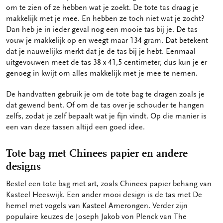
om te zien of ze hebben wat je zoekt. De tote tas draag je
makkelijk met je mee. En hebben ze toch niet wat je zocht?
Dan heb je in ieder geval nog een mooie tas bij je. De tas
vouw je makkelijk op en weegt maar 134 gram. Dat betekent
dat je nauwelijks merkt dat je de tas bij je hebt. Eenmaal
uitgevouwen meet de tas 38 x 41,5 centimeter, dus kun je er
genoeg in kwijt om alles makkelijk met je mee te nemen.
De handvatten gebruik je om de tote bag te dragen zoals je
dat gewend bent. Of om de tas over je schouder te hangen
zelfs, zodat je zelf bepaalt wat je fijn vindt. Op die manier is
een van deze tassen altijd een goed idee.
Tote bag met Chinees papier en andere
designs
Bestel een tote bag met art, zoals Chinees papier behang van
Kasteel Heeswijk. Een ander mooi design is de tas met De
hemel met vogels van Kasteel Amerongen. Verder zijn
populaire keuzes de Joseph Jakob von Plenck van The