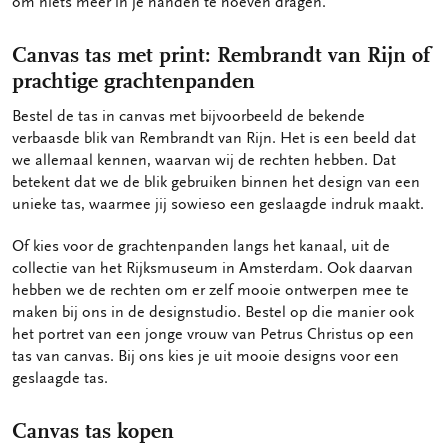
om niets meer in je handen te hoeven dragen.
Canvas tas met print: Rembrandt van Rijn of
prachtige grachtenpanden
Bestel de tas in canvas met bijvoorbeeld de bekende
verbaasde blik van Rembrandt van Rijn. Het is een beeld dat
we allemaal kennen, waarvan wij de rechten hebben. Dat
betekent dat we de blik gebruiken binnen het design van een
unieke tas, waarmee jij sowieso een geslaagde indruk maakt.
Of kies voor de grachtenpanden langs het kanaal, uit de
collectie van het Rijksmuseum in Amsterdam. Ook daarvan
hebben we de rechten om er zelf mooie ontwerpen mee te
maken bij ons in de designstudio. Bestel op die manier ook
het portret van een jonge vrouw van Petrus Christus op een
tas van canvas. Bij ons kies je uit mooie designs voor een
geslaagde tas.
Canvas tas kopen