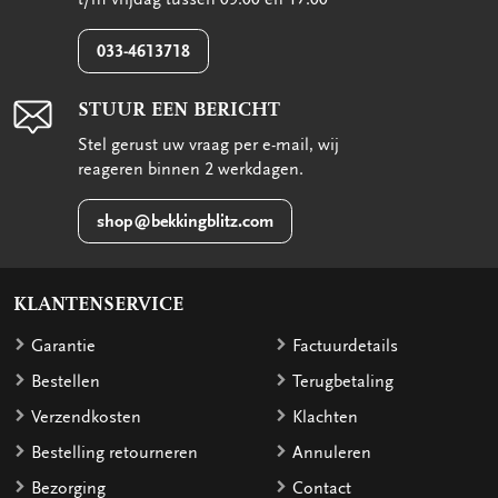
033-4613718
STUUR EEN BERICHT
Stel gerust uw vraag per e-mail, wij
reageren binnen 2 werkdagen.
shop@bekkingblitz.com
KLANTENSERVICE
Garantie
Factuurdetails
Bestellen
Terugbetaling
Verzendkosten
Klachten
Bestelling retourneren
Annuleren
Bezorging
Contact