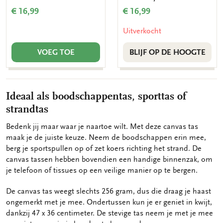
€ 16,99
€ 16,99
Uitverkocht
VOEG TOE
BLIJF OP DE HOOGTE
Ideaal als boodschappentas, sporttas of
strandtas
Bedenk jij maar waar je naartoe wilt. Met deze canvas tas
maak je de juiste keuze. Neem de boodschappen erin mee,
berg je sportspullen op of zet koers richting het strand. De
canvas tassen hebben bovendien een handige binnenzak, om
je telefoon of tissues op een veilige manier op te bergen.
De canvas tas weegt slechts 256 gram, dus die draag je haast
ongemerkt met je mee. Ondertussen kun je er geniet in kwijt,
dankzij 47 x 36 centimeter. De stevige tas neem je met je mee