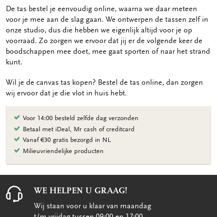
De tas bestel je eenvoudig online, waarna we daar meteen
voor je mee aan de slag gaan. We ontwerpen de tassen zelf in
onze studio, dus die hebben we eigenlijk altijd voor je op
voorraad. Zo zorgen we ervoor dat jij er de volgende keer de
boodschappen mee doet, mee gaat sporten of naar het strand
kunt.
Wil je de canvas tas kopen? Bestel de tas online, dan zorgen
wij ervoor dat je die vlot in huis hebt.
Voor 14:00 besteld zelfde dag verzonden
Betaal met iDeal, Mr cash of creditcard
Vanaf €30 gratis bezorgd in NL
Milieuvriendelijke producten
WE HELPEN U GRAAG!
Wij staan voor u klaar van maandag
t/m vrijdag tussen 09:00 en 17:00