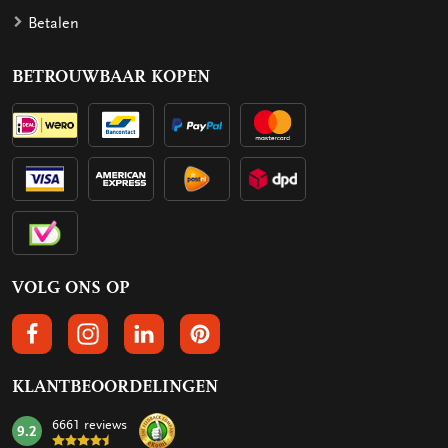
Betalen
BETROUWBAAR KOPEN
VOLG ONS OP
VOLGS ONS OP FACEBOOK
VOLG ONS OP INSTAGRAM
VOLG ONS OP LINKEDIN
VOLG ONS OP PINTEREST
KLANTBEOORDELINGEN
6661 reviews
9.2
mark: