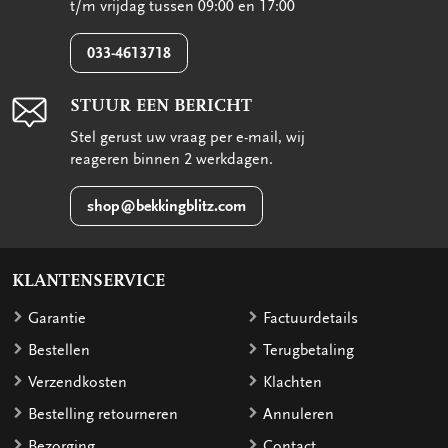
t/m vrijdag tussen 09:00 en 17:00
033-4613718
STUUR EEN BERICHT
Stel gerust uw vraag per e-mail, wij
reageren binnen 2 werkdagen.
shop@bekkingblitz.com
KLANTENSERVICE
Garantie
Factuurdetails
Bestellen
Terugbetaling
Verzendkosten
Klachten
Bestelling retourneren
Annuleren
Bezorging
Contact