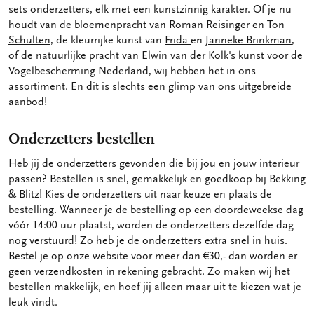
sets onderzetters, elk met een kunstzinnig karakter. Of je nu
houdt van de bloemenpracht van Roman Reisinger en
Ton
Schulten
, de kleurrijke kunst van
Frida
en
Janneke Brinkman
,
of de natuurlijke pracht van Elwin van der Kolk's kunst voor de
Vogelbescherming Nederland, wij hebben het in ons
assortiment. En dit is slechts een glimp van ons uitgebreide
aanbod!
Onderzetters bestellen
Heb jij de onderzetters gevonden die bij jou en jouw interieur
passen? Bestellen is snel, gemakkelijk en goedkoop bij Bekking
& Blitz! Kies de onderzetters uit naar keuze en plaats de
bestelling. Wanneer je de bestelling op een doordeweekse dag
vóór 14:00 uur plaatst, worden de onderzetters dezelfde dag
nog verstuurd! Zo heb je de onderzetters extra snel in huis.
Bestel je op onze website voor meer dan €30,- dan worden er
geen verzendkosten in rekening gebracht. Zo maken wij het
bestellen makkelijk, en hoef jij alleen maar uit te kiezen wat je
leuk vindt.