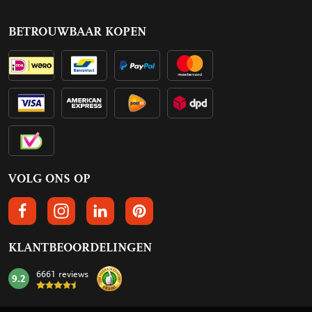
BETROUWBAAR KOPEN
VOLG ONS OP
VOLGS ONS OP FACEBOOK
VOLG ONS OP INSTAGRAM
VOLG ONS OP LINKEDIN
VOLG ONS OP PINTEREST
KLANTBEOORDELINGEN
6661 reviews
9.2
mark: