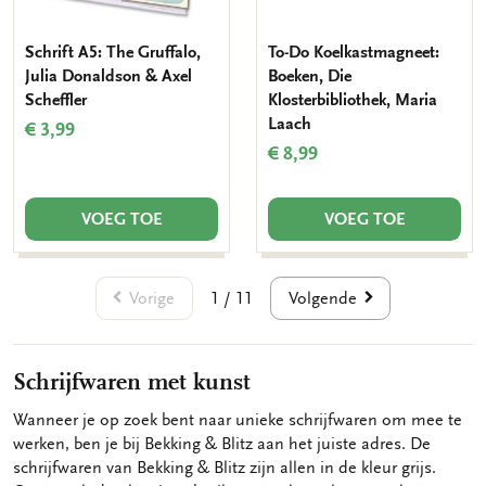
Schrift A5: The Gruffalo,
To-Do Koelkastmagneet:
Julia Donaldson & Axel
Boeken, Die
Scheffler
Klosterbibliothek, Maria
Laach
€ 3,99
€ 8,99
VOEG TOE
VOEG TOE
Vorige
Volgende
1 / 11
Schrijfwaren met kunst
Wanneer je op zoek bent naar unieke schrijfwaren om mee te
werken, ben je bij Bekking & Blitz aan het juiste adres. De
schrijfwaren van Bekking & Blitz zijn allen in de kleur grijs.