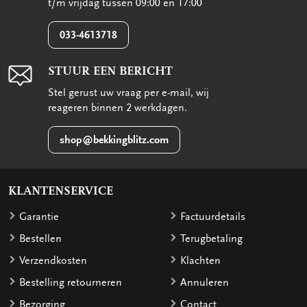
t/m vrijdag tussen 09:00 en 17:00
033-4613718
STUUR EEN BERICHT
Stel gerust uw vraag per e-mail, wij
reageren binnen 2 werkdagen.
shop@bekkingblitz.com
KLANTENSERVICE
Garantie
Factuurdetails
Bestellen
Terugbetaling
Verzendkosten
Klachten
Bestelling retourneren
Annuleren
Bezorging
Contact