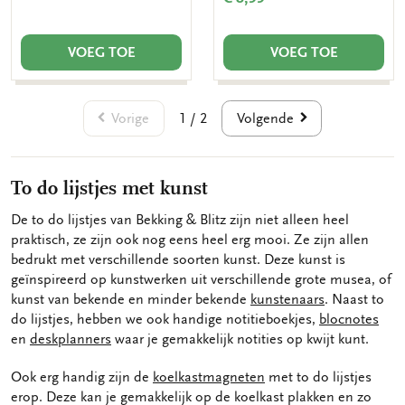
VOEG TOE
VOEG TOE
Vorige
Volgende
1 / 2
To do lijstjes met kunst
De to do lijstjes van Bekking & Blitz zijn niet alleen heel
praktisch, ze zijn ook nog eens heel erg mooi. Ze zijn allen
bedrukt met verschillende soorten kunst. Deze kunst is
geïnspireerd op kunstwerken uit verschillende grote musea, of
kunst van bekende en minder bekende
kunstenaars
. Naast to
do lijstjes, hebben we ook handige notitieboekjes,
blocnotes
en
deskplanners
waar je gemakkelijk notities op kwijt kunt.
Ook erg handig zijn de
koelkastmagneten
met to do lijstjes
erop. Deze kan je gemakkelijk op de koelkast plakken en zo