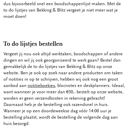
dus bijvoorbeeld snel een boodschappenlijst maken. Met de
to do lijstjes van Bekking & Blitz vergeet je niet meer wat je
moet doen!
To do lijstjes bestellen
Vergeet jij nou ook altijd werktaken, boodschappen of andere
dingen en wil jij ook georganiseerd te werk gaan? Bestel dan
gemakkelijk de to do lijstjes van Bekking & Blitz op onze
website. Ben je ook op zoek naar andere producten om taken
of notities in op te schrijven, hebben wij ook nog een groot
aanbod aan
notitieboekjes
, blocnotes en deskplanners. Ideaal,
want wanneer je voor meer dan €30,- bestelt op onze website,
worden er geen verzendkosten in rekening gebracht!
Daarnaast heb je de bestelling ook razendsnel in huis.
Wanneer je op een doordeweekse dag vóór 14:00 uur je
bestelling plaatst, wordt de bestelling de volgende dag aan
huis bezorgd.