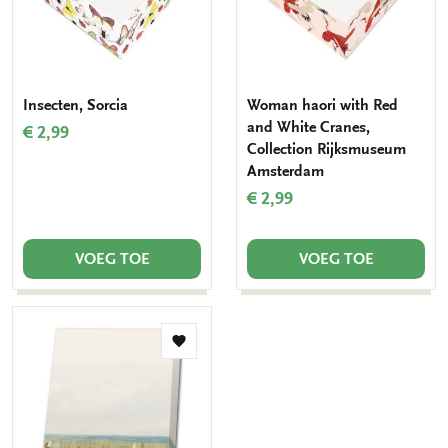
Insecten, Sorcia
Woman haori with Red
and White Cranes,
€ 2,99
Collection Rijksmuseum
Amsterdam
€ 2,99
VOEG TOE
VOEG TOE
Toevoegen
aan
verlanglijst