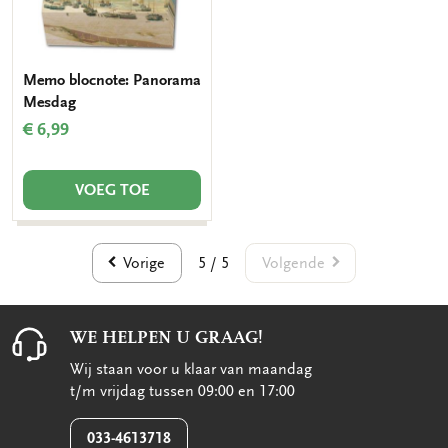
Memo blocnote: Panorama
Mesdag
€ 6,99
VOEG TOE
Vorige
Volgende
5 / 5
WE HELPEN U GRAAG!
Wij staan voor u klaar van maandag
t/m vrijdag tussen 09:00 en 17:00
033-4613718