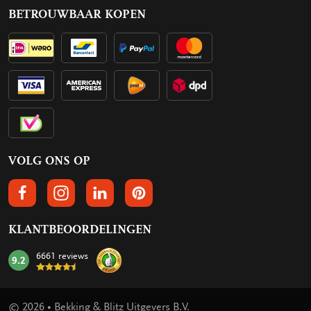
BETROUWBAAR KOPEN
VOLG ONS OP
VOLGS ONS OP FACEBOOK
VOLG ONS OP INSTAGRAM
VOLG ONS OP LINKEDIN
VOLG ONS OP PINTEREST
KLANTBEOORDELINGEN
6661 reviews
9.2
mark:
© 2026 • Bekking & Blitz Uitgevers B.V.