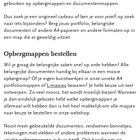
gebruiken op opbergmappen en documentenmappen.
Dus zoek je een origineel cadeau of ben je voor jezelf op zoek
naar iets bijzonders? Berg jouw portfolio, belangrijke
documenten of andere A4-papieren en andere formaten op in
een map die er geweldig uitziet.
Opbergmappen bestellen
Wil je graag de belangrijke zaken snel op orde hebben? Alle
belangrijke documenten handig bij elkaar in een mooie
opbergmap? Of je eigen kunstwerkjes in onze unieke A4
portfoliomappen of
L-mapjes
bewaren? Je hebt keuze uit veel
ontwerpen. Zo veel moois, het wordt moeilijk kiezen! Wanneer
je dan eindelijk gekozen hebt welke opbergmappen je
allemaal wilt hebben dan is het heel makkelijk om alle mapjes
naar keuze te bestellen in onze webshop.
Nooit meer gekreukelde documenten, verdwenen bonnetjes,
tekeningen met vlekken of andere problemen wanneer de
unieke opbergmappen in huis heeft. Ook handig om op