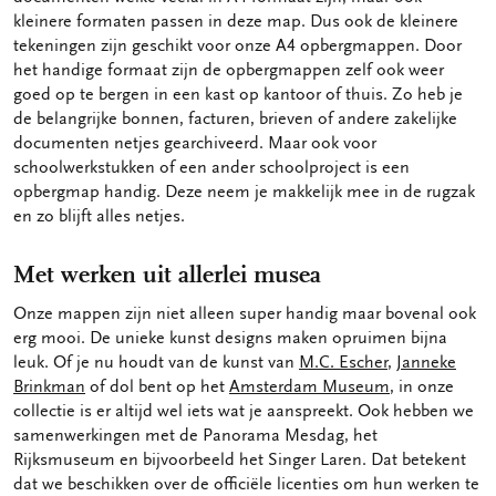
kleinere formaten passen in deze map. Dus ook de kleinere
tekeningen zijn geschikt voor onze A4 opbergmappen. Door
het handige formaat zijn de opbergmappen zelf ook weer
goed op te bergen in een kast op kantoor of thuis. Zo heb je
de belangrijke bonnen, facturen, brieven of andere zakelijke
documenten netjes gearchiveerd. Maar ook voor
schoolwerkstukken of een ander schoolproject is een
opbergmap handig. Deze neem je makkelijk mee in de rugzak
en zo blijft alles netjes.
Met werken uit allerlei musea
Onze mappen zijn niet alleen super handig maar bovenal ook
erg mooi. De unieke kunst designs maken opruimen bijna
leuk. Of je nu houdt van de kunst van
M.C. Escher
,
Janneke
Brinkman
of dol bent op het
Amsterdam Museum
, in onze
collectie is er altijd wel iets wat je aanspreekt. Ook hebben we
samenwerkingen met de Panorama Mesdag, het
Rijksmuseum en bijvoorbeeld het Singer Laren. Dat betekent
dat we beschikken over de officiële licenties om hun werken te