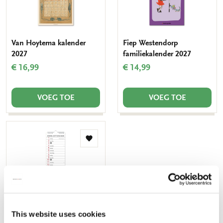
Van Hoytema kalender
Fiep Westendorp
2027
familiekalender 2027
€ 16,99
€ 14,99
VOEG TOE
VOEG TOE
Toevoegen
aan
verlanglijst
This website uses cookies