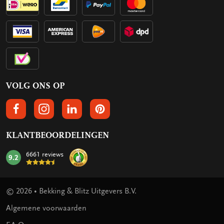
VOLG ONS OP
VOLGS ONS OP FACEBOOK
VOLG ONS OP INSTAGRAM
VOLG ONS OP LINKEDIN
VOLG ONS OP PINTEREST
KLANTBEOORDELINGEN
6661 reviews
9.2
mark:
© 2026 • Bekking & Blitz Uitgevers B.V.
Algemene voorwaarden