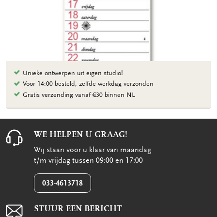
Unieke ontwerpen uit eigen studio!
Voor 14:00 besteld, zelfde werkdag verzonden
Gratis verzending vanaf €30 binnen NL
WE HELPEN U GRAAG!
Wij staan voor u klaar van maandag
t/m vrijdag tussen 09:00 en 17:00
033-4613718
STUUR EEN BERICHT