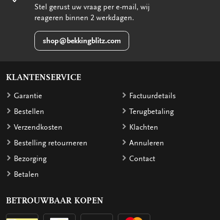
Stel gerust uw vraag per e-mail, wij
reageren binnen 2 werkdagen.
shop@bekkingblitz.com
KLANTENSERVICE
Garantie
Factuurdetails
Bestellen
Terugbetaling
Verzendkosten
Klachten
Bestelling retourneren
Annuleren
Bezorging
Contact
Betalen
BETROUWBAAR KOPEN