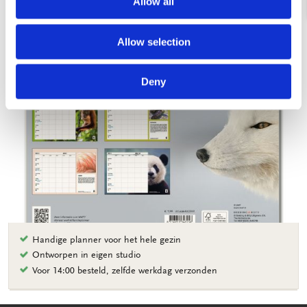
Allow all
Wanneer je voor meer dan €30,- bestelt op onze website, is de
verzending gratis. Een mooie familieplanner bestellen was
nog nooit zo makkelijk!
Allow selection
Deny
Handige planner voor het hele gezin
Ontworpen in eigen studio
Voor 14:00 besteld, zelfde werkdag verzonden