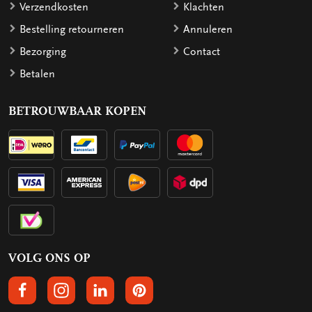
Verzendkosten
Klachten
Bestelling retourneren
Annuleren
Bezorging
Contact
Betalen
BETROUWBAAR KOPEN
VOLG ONS OP
VOLGS ONS OP FACEBOOK
VOLG ONS OP INSTAGRAM
VOLG ONS OP LINKEDIN
VOLG ONS OP PINTEREST