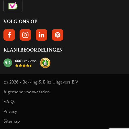
VOLG ONS OP
VOLGS ONS OP FACEBOOK
VOLG ONS OP INSTAGRAM
VOLG ONS OP LINKEDIN
VOLG ONS OP PINTEREST
KLANTBEOORDELINGEN
6661 reviews
9.2
mark:
© 2026 • Bekking & Blitz Uitgevers B.V.
Algemene voorwaarden
F.A.Q.
Privacy
Sitemap