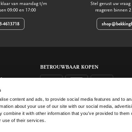
u klaar van maandag t/m
Stel gerust uw vraag 
ssen 09:00 en 17:00
reageren binnen 2
3-4613718
shop@bekkingb
BETROUWBAAR KOPEN
ls
g
s
ise content and ads, to provide social media features and to an
rmation about your use of our site with our social media, advertis
 combine it with other information that you’ve provided to them o
 use of their services.