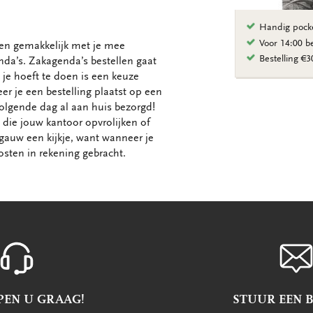
Handig pock
Voor 14:00 b
aken gemakkelijk met je mee
Bestelling €
da’s. Zakagenda’s bestellen gaat
t je hoeft te doen is een keuze
er je een bestelling plaatst op een
olgende dag al aan huis bezorgd!
 die jouw kantoor opvrolijken of
auw een kijkje, want wanneer je
osten in rekening gebracht.
PEN U GRAAG!
STUUR EEN 