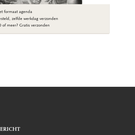
et formaat agenda
esteld, zelfde werkdag verzonden
30 of meer? Gratis verzonden
BERICHT