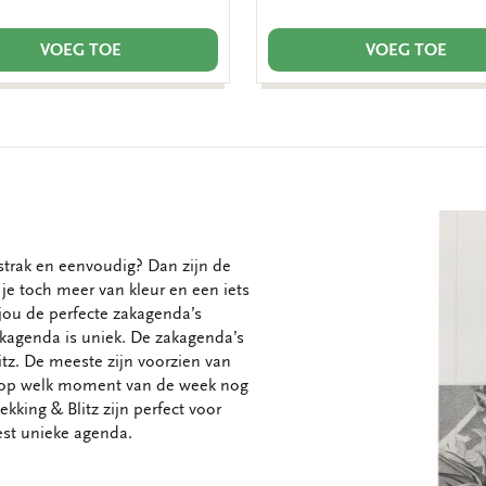
VOEG TOE
VOEG TOE
strak en eenvoudig? Dan zijn de
 je toch meer van kleur en een iets
jou de perfecte zakagenda’s
zakagenda is uniek. De zakagenda’s
itz. De meeste zijn voorzien van
n op welk moment van de week nog
ekking & Blitz zijn perfect voor
est unieke agenda.