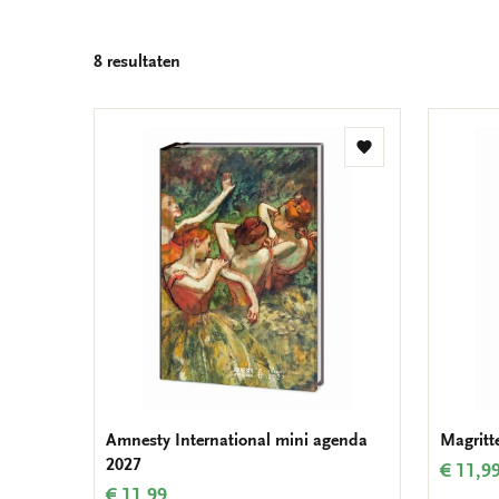
8 resultaten
Toevoegen
aan
verlanglijst
Amnesty International mini agenda
Magritt
2027
€ 11,9
€ 11,99