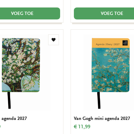
VOEG TOE
VOEG TOE
Toevoegen
aan
verlanglijst
i agenda 2027
Van Gogh mini agenda 2027
9
€ 11,99