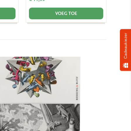
VOEG TOE
Cadeaukiezer