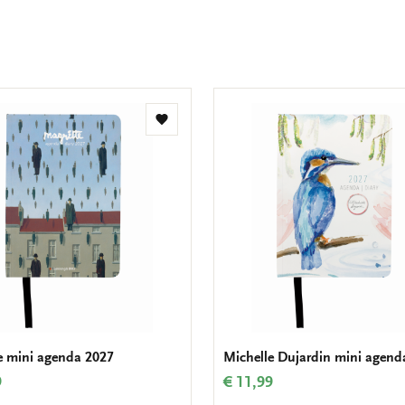
Toevoegen
aan
verlanglijst
e mini agenda 2027
Michelle Dujardin mini agend
9
€ 11,99