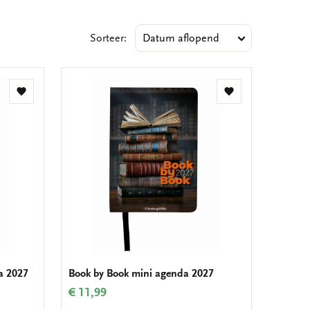
Sorteer:
Toevoegen
Toevoegen
aan
aan
verlanglijst
verlanglijst
a 2027
Book by Book mini agenda 2027
€ 11,99