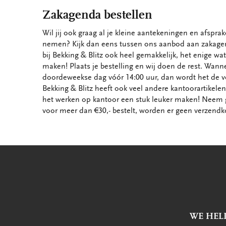
Zakagenda bestellen
Wil jij ook graag al je kleine aantekeningen en afspr
nemen? Kijk dan eens tussen ons aanbod aan zakagen
bij Bekking & Blitz ook heel gemakkelijk, het enige wa
maken! Plaats je bestelling en wij doen de rest. Wanne
doordeweekse dag vóór 14:00 uur, dan wordt het de v
Bekking & Blitz heeft ook veel andere kantoorartikelen
het werken op kantoor een stuk leuker maken! Neem g
voor meer dan €30,- bestelt, worden er geen verzendk
WE HEL