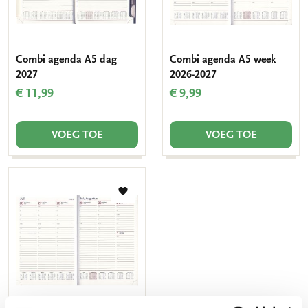
Combi agenda A5 dag
Combi agenda A5 week
2027
2026-2027
€ 11,99
€ 9,99
VOEG TOE
VOEG TOE
Toevoegen
aan
verlanglijst