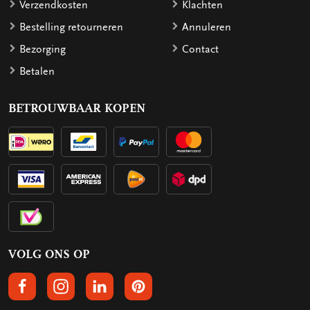
Verzendkosten
Klachten
Bestelling retourneren
Annuleren
Bezorging
Contact
Betalen
BETROUWBAAR KOPEN
VOLG ONS OP
VOLGS ONS OP FACEBOOK
VOLG ONS OP INSTAGRAM
VOLG ONS OP LINKEDIN
VOLG ONS OP PINTEREST