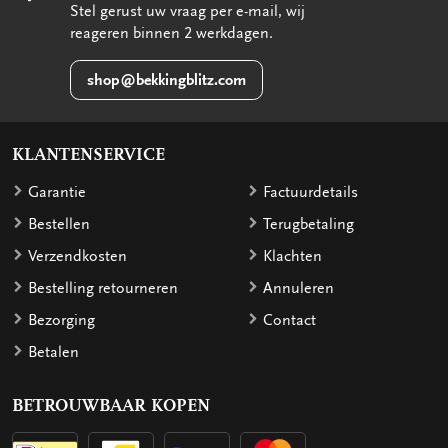
Stel gerust uw vraag per e-mail, wij
reageren binnen 2 werkdagen.
shop@bekkingblitz.com
KLANTENSERVICE
Garantie
Factuurdetails
Bestellen
Terugbetaling
Verzendkosten
Klachten
Bestelling retourneren
Annuleren
Bezorging
Contact
Betalen
BETROUWBAAR KOPEN