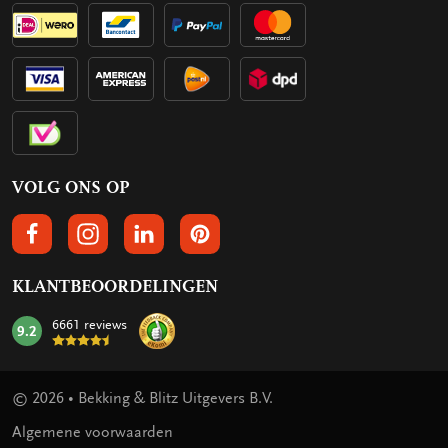
VOLG ONS OP
VOLGS ONS OP FACEBOOK
VOLG ONS OP INSTAGRAM
VOLG ONS OP LINKEDIN
VOLG ONS OP PINTEREST
KLANTBEOORDELINGEN
6661 reviews
9.2
mark:
© 2026 • Bekking & Blitz Uitgevers B.V.
Algemene voorwaarden