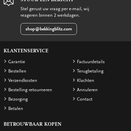
Stel gerust uw vraag per e-mail, wij
reageren binnen 2 werkdagen.
shop@bekkingblitz.com
KLANTENSERVICE
Garantie
Factuurdetails
Bestellen
Terugbetaling
Verzendkosten
Klachten
Bestelling retourneren
Annuleren
Bezorging
Contact
Betalen
BETROUWBAAR KOPEN