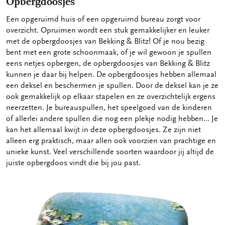
Opbergdoosjes
Een opgeruimd huis of een opgeruimd bureau zorgt voor
overzicht. Opruimen wordt een stuk gemakkelijker en leuker
met de opbergdoosjes van Bekking & Blitz! Of je nou bezig
bent met een grote schoonmaak, of je wil gewoon je spullen
eens netjes opbergen, de opbergdoosjes van Bekking & Blitz
kunnen je daar bij helpen. De opbergdoosjes hebben allemaal
een deksel en beschermen je spullen. Door de deksel kan je ze
ook gemakkelijk op elkaar stapelen en ze overzichtelijk ergens
neerzetten. Je bureauspullen, het speelgoed van de kinderen
of allerlei andere spullen die nog een plekje nodig hebben… Je
kan het allemaal kwijt in deze opbergdoosjes. Ze zijn niet
alleen erg praktisch, maar allen ook voorzien van prachtige en
unieke kunst. Veel verschillende soorten waardoor jij altijd de
juiste opbergdoos vindt die bij jou past.