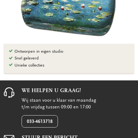
Ontworpen in eigen studio
Snel geleverd
Unieke collecties
WE HELPEN U GRAAG!
Wij staan voor u klaar van maandag
t/m vrijdag tussen 09:00 en 17:00
033-4613718
STUUR EEN BERICHT