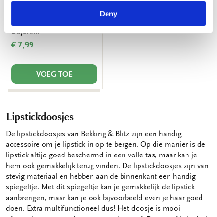
Lipstick doos: Vlinders &
Deny
bloemen, Michelle
Dujardin
€ 7,99
VOEG TOE
Lipstickdoosjes
De lipstickdoosjes van Bekking & Blitz zijn een handig
accessoire om je lipstick in op te bergen. Op die manier is de
lipstick altijd goed beschermd in een volle tas, maar kan je
hem ook gemakkelijk terug vinden. De lipstickdoosjes zijn van
stevig materiaal en hebben aan de binnenkant een handig
spiegeltje. Met dit spiegeltje kan je gemakkelijk de lipstick
aanbrengen, maar kan je ook bijvoorbeeld even je haar goed
doen. Extra multifunctioneel dus! Het doosje is mooi